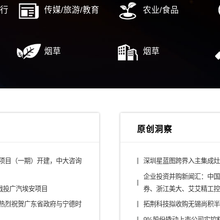
国核电市值管理
源发展两轮混改引战
局精细化投资管理咨询
行业解决方案
/平台公司
建筑设计/施工
/大健康
消费/零售