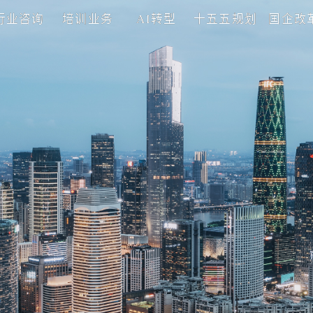
理咨询
行业咨询
培训业务
AI转型
十