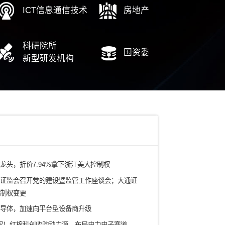
山东发展集团资本并购珠海通裕重工
珠海翔翼新设科技创新公司全过程咨询
电力
铁路/轨道交通
有色矿产/冶金
水务/环保/燃气