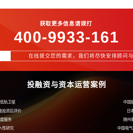
营
·
投资顾问
获取更多信息请拨