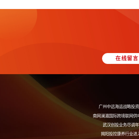
▌
经典案例
▌
更多产品服务
·
投资报告
·
全过程咨询
·
资本运