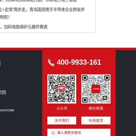
农业/食品
ICT信息通信技术
科研院所
烟草
新型研发机构
创洞察