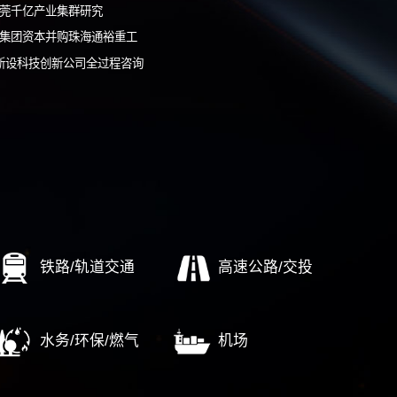
-161
将尽快安排顾问与您联系
案例
中国航空境外收购可研与风评
日本Yutaka市场深度调研
随州奥莱购物乐园合作方尽调
中国电气装备产业链图谱及赛道选择
东莞千亿产业集群研究