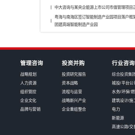
银行/证券/保险
汽车
装备制造/工业品
军工
新闻中心