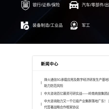
中
广东能
东莞供电
综合投资集团
城投
金融控股公司
医药