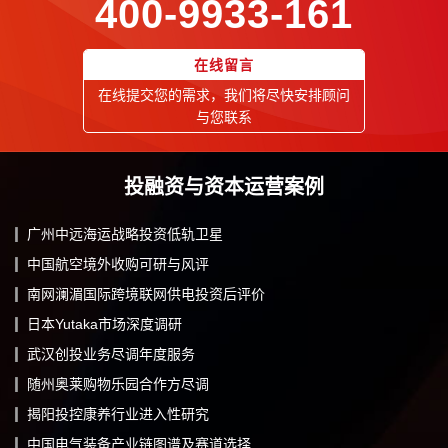
400-9933-161
在线留言
在线提交您的需求，我们将尽快安排顾问
与您联系
投融资与资本运营案例
广州中远海运战略投资低轨卫星
中国航空境外收购可研与风评
南网澜湄国际跨境联网供电投资后评价
日本Yutaka市场深度调研
武汉创投业务尽调年度服务
随州奥莱购物乐园合作方尽调
揭阳投控康养行业进入性研究
中国电气装备产业链图谱及赛道选择