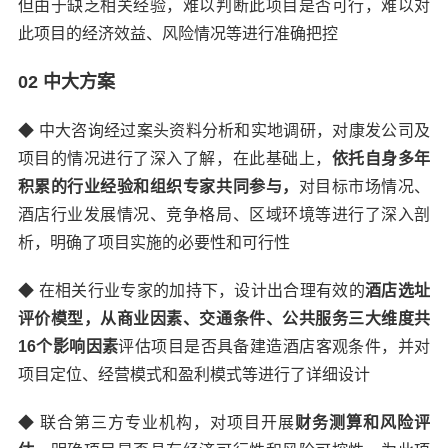
但由于缺乏相关经验，难以判断此项目是否可行，难以对
此项目的经济效益、风险情况等进行准确把控
02 中大方案
◆
中大咨询经过案头资料分析和实地调研，对康发公司及
项目的情况进行了深入了解，在此基础上，
依托自身多年
积累的行业经验和组织专家共同参与，
对目标市场情况、
酒店行业发展情况、竞争格局、区域环境等进行了深入剖
析，明确了项目实施的必要性和可行性
◆
在相关行业专家的加持下，设计出合理有效的
酒店选址
评价模型，从商业因素、交通条件、公共服务三大维度共
16个影响因素
评估项目是否具备建造酒店客观条件，并对
项目定位、经营模式和盈利模式等进行了详细设计
◆
联合第三方专业机构，对项目开展
财务测算和风险评