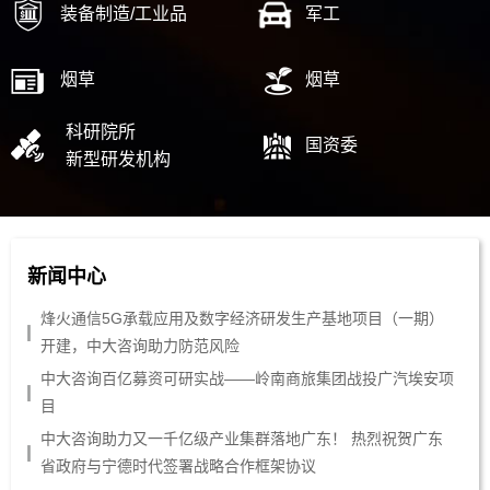
装备制造/工业品
军工
烟草
烟草
科研院所
国资委
新型研发机构
新闻中心
烽火通信5G承载应用及数字经济研发生产基地项目（一期）
开建，中大咨询助力防范风险
中大咨询百亿募资可研实战——岭南商旅集团战投广汽埃安项
目
中大咨询助力又一千亿级产业集群落地广东！ 热烈祝贺广东
省政府与宁德时代签署战略合作框架协议