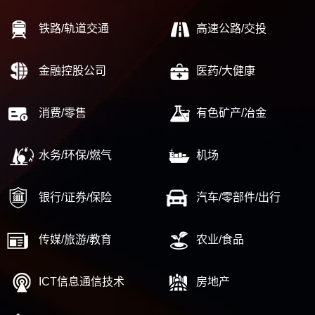
铁路/轨道交通
高速公路/交投
金融控股公司
医药/大健康
消费/零售
有色矿产/冶金
水务/环保/燃气
机场
银行/证券/保险
汽车/零部件/出行
传媒/旅游/教育
农业/食品
ICT信息通信技术
房地产