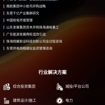
南航集团中小航司并购战略
东莞千亿产业集群研究
中国核电市值管理
山东发展集团资本并购珠海通裕重工
广东能源发展两轮混改引战
珠海翔翼新设科技创新公司全过程咨询
东莞供电局精细化投资管理咨询
行业解决方案
综合投资集团
城投/平台公司
建筑设计/施工
电力