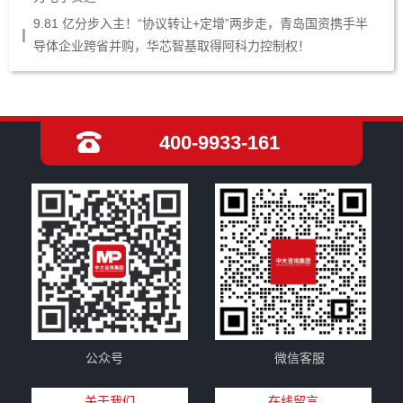
9.81 亿分步入主！“协议转让+定增”两步走，青岛国资携手半
导体企业跨省并购，华芯智基取得阿科力控制权！
400-9933-161
公众号
微信客服
关于我们
在线留言