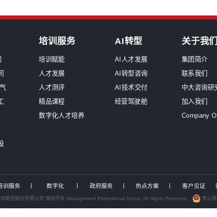
原
中大咨询交流
深
服务工作组，助力中国电力...
企
2026年国资委46号...
中大咨询发布专题报告解析...
9
为泸州、绍兴两地国资国企...
9
为武汉城投开展专题培训
咨询为浙江、深圳能源国企...
跨