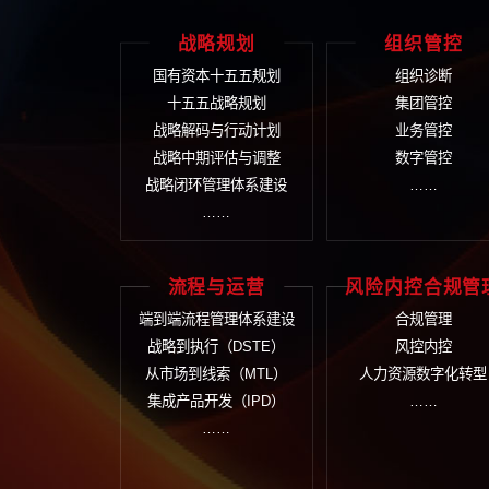
在线留
战略规划
组
国有资本十五五规划
组
十五五战略规划
集
战略解码与行动计划
业
战略中期评估与调整
数