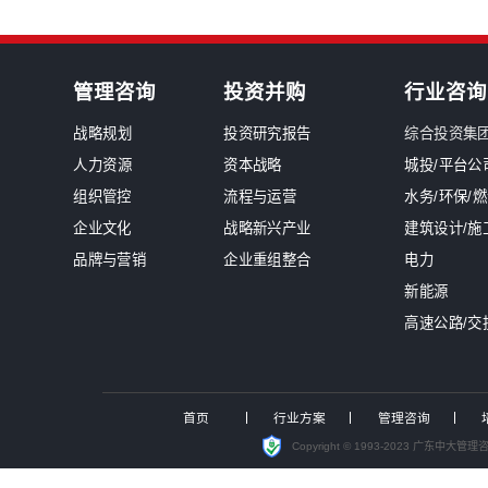
新闻中心
南网能源院张勉荣董事长一行莅临
中大咨询入选中电联境外电力标准化
国资最严监管时代来临！中大咨询发布
国有“三资盘活”迈入关键深化期，
锚定“十五五”发展机遇，中大咨询
聚焦投资可研实战，中大咨询受邀
洞察能源变局，赋能战略转型，中大