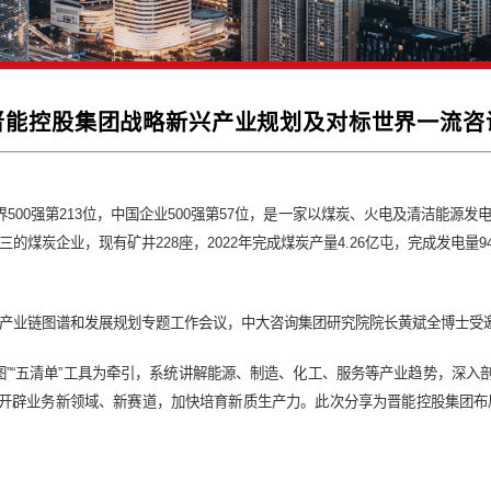
晋能控股集团战略新兴产业规划及
位列2024年世界500强第213位，中国企业500强第57位，
、全球第三的煤炭企业，现有矿井228座，2022年完成煤炭产量4.
业与未来产业产业链图谱和发展规划专题工作会议，中大咨询集团