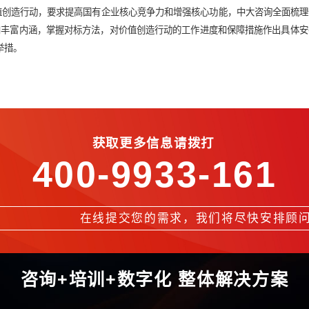
产业链“四图”“五清单”工具为牵引，系统讲解能源、制造、化工
”为工作路线，开辟业务新领域、新赛道，加快培育新质生产力。
世界一流企业价值创造行动，要求提高国有企业核心竞争力和增强核
创造的意义和丰富内涵，掌握对标方法，对价值创造行动的工作进
标分解为具体举措。
获取更多信息请拨