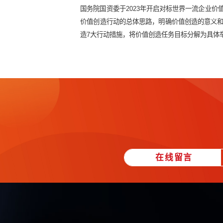
会上，项目总监黄家燎作专题宣贯，以
思维，以“搭平台、建生态、拓产业
了创新的发展思路。
三、对标世界一流
国务院国资委于2023年开启对标
价值创造行动的总体思路，明确价值
造7大行动措施，将价值创造任务目