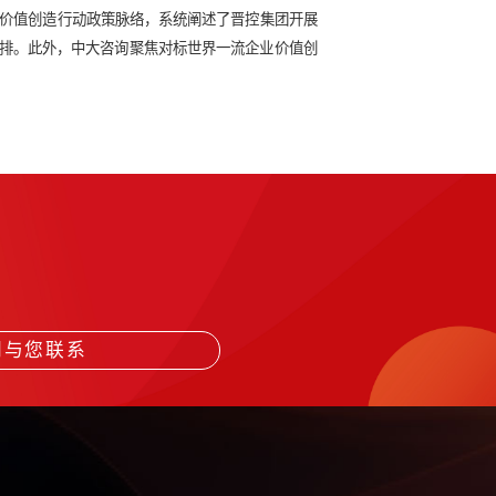
、服务等产业趋势，深入剖析晋能控股集团的产业现状，并提出要强
此次分享为晋能控股集团布局战新产业和未来产业、实现高质量转
心功能，中大咨询全面梳理价值创造行动政策脉络，系统阐述了晋
度和保障措施作出具体安排。此外，中大咨询聚焦对标世界一流
打