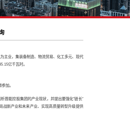
对标世界一流咨询
是一家以煤炭、火电及清洁能源发电为主业，集装备制造、物流贸易、化工
26亿屯，完成发电量945.15亿千瓦时。
研究院院长黄斌全博士受邀参加。