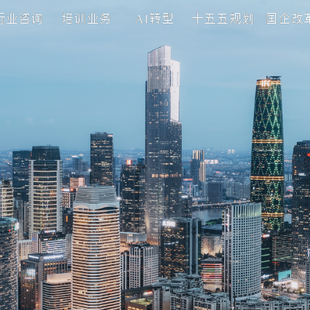
理咨询
行业咨询
培训业务
AI转型
十