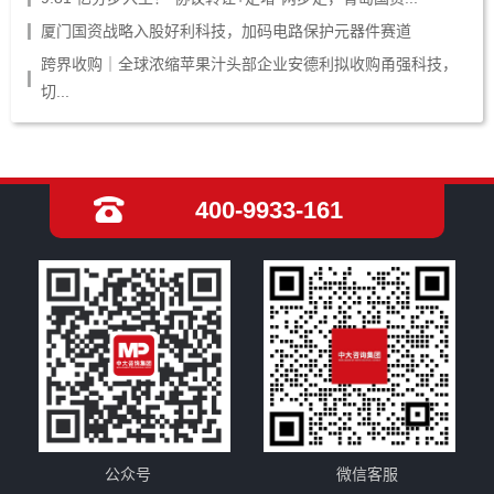
厦门国资战略入股好利科技，加码电路保护元器件赛道
跨界收购｜全球浓缩苹果汁头部企业安德利拟收购甬强科技，
切...
400-9933-161
公众号
微信客服