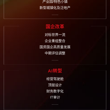
产业园/特色小镇
新型城镇化及泛地产
……
国企改革
对标世界一流
企业重组整合
国资国企高质量发展
中期评估调整
……
AI转型
经营驾驶舱
顶层设计
财务数字化
IT审计
……