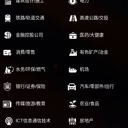
建筑设计/施工
电力
铁路/轨道交通
高速公路/交投
金融控股公司
医药/大健康
消费/零售
有色矿产/冶金
水务/环保/燃气
机场
银行/证券/保险
汽车/零部件/出行
传媒/旅游/教育
农业/食品
ICT信息通信技术
房地产