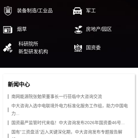
装备制造/工业品
军工
烟草
房地产/园区
科研院所
国资委
新型研发机构
新闻中心
南网能源院张勉荣董事长一行莅临中大咨询交流
中大咨询入选中电联境外电力标准化服务工作组，助力中国电
力...
国资最严监管时代来临！中大咨询发布2026年国资委46号...
国有“三资盘活”迈入关键深化期，中大咨询发布专题报告解