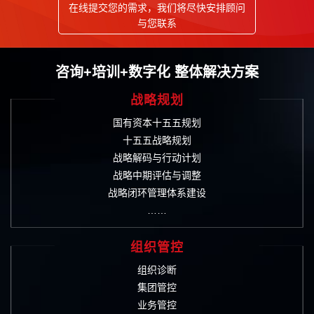
在线提交您的需求，我们将尽快安排顾问
与您联系
咨询+培训+数字化 整体解决方案
战略规划
国有资本十五五规划
十五五战略规划
战略解码与行动计划
战略中期评估与调整
战略闭环管理体系建设
……
组织管控
组织诊断
集团管控
业务管控