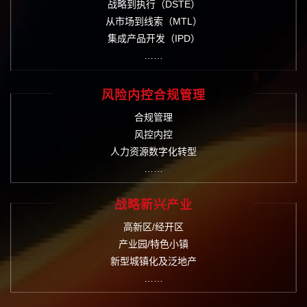
战略到执行（DSTE）
从市场到线索（MTL）
集成产品开发（IPD）
……
风险内控合规管理
合规管理
风控内控
人力资源数字化转型
……
战略新兴产业
高新区/经开区
产业园/特色小镇
新型城镇化及泛地产
……