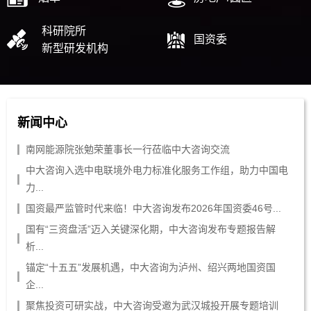
科研院所
国资委
新型研发机构
新闻中心
南网能源院张勉荣董事长一行莅临中大咨询交流
中大咨询入选中电联境外电力标准化服务工作组，助力中国电
力...
国资最严监管时代来临！中大咨询发布2026年国资委46号...
国有“三资盘活”迈入关键深化期，中大咨询发布专题报告解
析...
锚定“十五五”发展机遇，中大咨询为泸州、绍兴两地国资国
企...
聚焦投资可研实战，中大咨询受邀为武汉城投开展专题培训