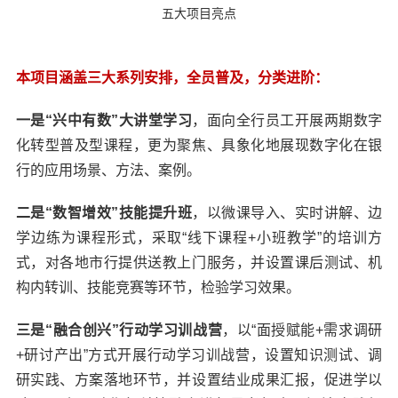
五大项目亮点
本项目涵盖三大系列安排，全员普及，分类进阶：
一是“兴中有数”大讲堂学习
，面向全行员工开展两期数字
化转型普及型课程，更为聚焦、具象化地展现数字化在银
行的应用场景、方法、案例。
二是“数智增效”技能提升班
，以微课导入、实时讲解、边
学边练为课程形式，采取“线下课程+小班教学”的培训方
式，对各地市行提供送教上门服务，并设置课后测试、机
构内转训、技能竞赛等环节，检验学习效果。
三是“融合创兴”行动学习训战营
，以“面授赋能+需求调研
+研讨产出”方式开展行动学习训战营，设置知识测试、调
研实践、方案落地环节，并设置结业成果汇报，促进学以