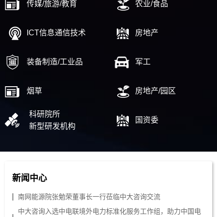
传媒/旅游/教育
农业/食品
ICT信息通信技术
房地产
装备制造/工业品
军工
烟草
房地产/园区
科研院所
国资委
新型研发机构
新闻中心
南网能源院张勉荣董事长一行莅临中大咨询交流
中大咨询入选中电联境外电力标准化服务工作组，助力中国电