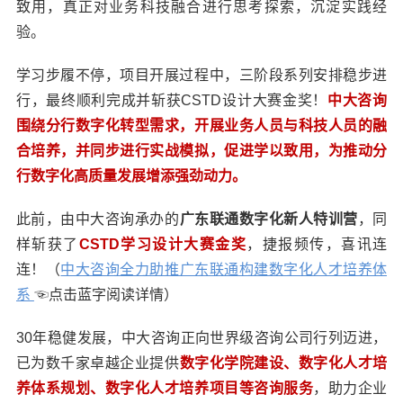
致用，真正对业务科技融合进行思考探索，沉淀实践经
验。
学习步履不停，项目开展过程中，三阶段系列安排稳步进
行，最终顺利完成并斩获CSTD设计大赛金奖！
中大咨询
围绕分行数字化转型需求，开展业务人员与科技人员的融
合培养，并同步进行实战模拟，促进学以致用，为推动分
行数字化高质量发展增添强劲动力。
此前，由中大咨询承办的
广东联通数字化新人特训营
，同
样斩获了
CSTD学习设计大赛金奖
，捷报频传，喜讯连
连！（
中大咨询全力助推广东联通构建数字化人才培养体
系
☜点击蓝字阅读详情）
30年稳健发展，中大咨询正向世界级咨询公司行列迈进，
已为数千家卓越企业提供
数字化学院建设、数字化人才培
养体系规划、数字化人才培养项目等咨询服务
，助力企业