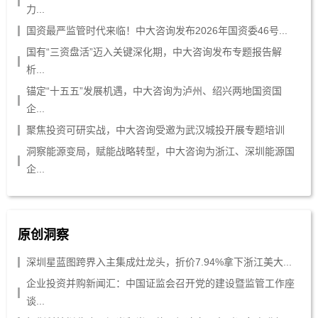
力...
国资最严监管时代来临！中大咨询发布2026年国资委46号...
国有“三资盘活”迈入关键深化期，中大咨询发布专题报告解
析...
锚定“十五五”发展机遇，中大咨询为泸州、绍兴两地国资国
企...
聚焦投资可研实战，中大咨询受邀为武汉城投开展专题培训
洞察能源变局，赋能战略转型，中大咨询为浙江、深圳能源国
企...
原创洞察
深圳星蓝图跨界入主集成灶龙头，折价7.94%拿下浙江美大...
企业投资并购新闻汇：中国证监会召开党的建设暨监管工作座
谈...