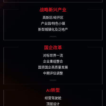
战略新兴产业
高新区/经开区
产业园/特色小镇
新型城镇化及泛地产
……
国企改革
对标世界一流
企业重组整合
国资国企高质量发展
中期评估调整
……
AI转型
经营驾驶舱
顶层设计