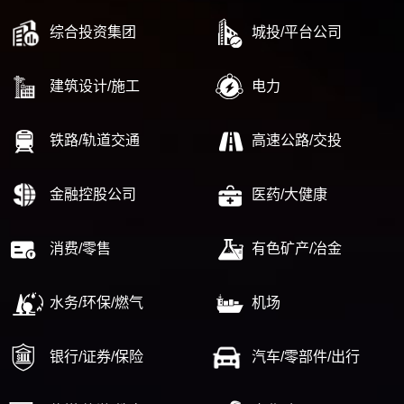
综合投资集团
城投/平台公司
建筑设计/施工
电力
铁路/轨道交通
高速公路/交投
金融控股公司
医药/大健康
消费/零售
有色矿产/冶金
水务/环保/燃气
机场
银行/证券/保险
汽车/零部件/出行