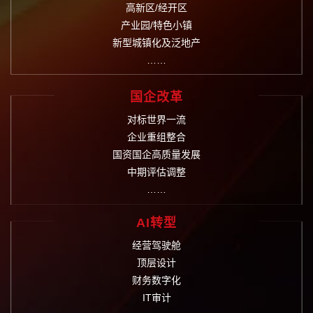
高新区/经开区
产业园/特色小镇
新型城镇化及泛地产
……
国企改革
对标世界一流
企业重组整合
国资国企高质量发展
中期评估调整
……
AI转型
经营驾驶舱
顶层设计
财务数字化
IT审计