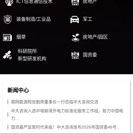
ICT信息通信技术
房地产
装备制造/工业品
军工
烟草
房地产/园区
科研院所
国资委
新型研发机构
新闻中心
南网能源院张勉荣董事长一行莅临中大咨询交流
中大咨询入选中电联境外电力标准化服务工作组，助力中国电
力...
国资最严监管时代来临！中大咨询发布2026年国资委46号...