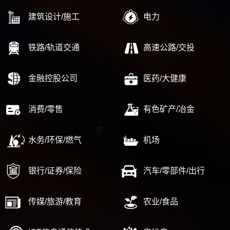
建筑设计/施工
电力
铁路/轨道交通
高速公路/交投
金融控股公司
医药/大健康
消费/零售
有色矿产/冶金
水务/环保/燃气
机场
银行/证券/保险
汽车/零部件/出行
传媒/旅游/教育
农业/食品