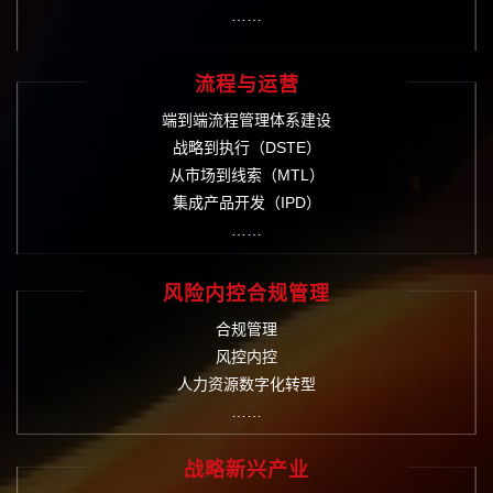
……
流程与运营
端到端流程管理体系建设
战略到执行（DSTE）
从市场到线索（MTL）
集成产品开发（IPD）
……
风险内控合规管理
合规管理
风控内控
人力资源数字化转型
……
战略新兴产业