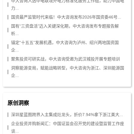
中大咨询入选中电联境外电力标准化服务工作组，助力中国电
力...
国资最严监管时代来临！中大咨询发布2026年国资委46号...
国有“三资盘活”迈入关键深化期，中大咨询发布专题报告解
析...
锚定“十五五”发展机遇，中大咨询为泸州、绍兴两地国资国
企...
聚焦投资可研实战，中大咨询受邀为武汉城投开展专题培训
洞察能源变局，赋能战略转型，中大咨询为浙江、深圳能源国
企...
原创洞察
深圳星蓝图跨界入主集成灶龙头，折价7.94%拿下浙江美大...
企业投资并购新闻汇：中国证监会召开党的建设暨监管工作座
谈...