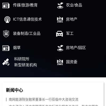
传媒/旅游/教育
农业/食品
ICT信息通信技术
房地产
装备制造/工业品
军工
烟草
房地产/园区
科研院所
国资委
新型研发机构
新闻中心
南网能源院张勉荣董事长一行莅临中大咨询交流