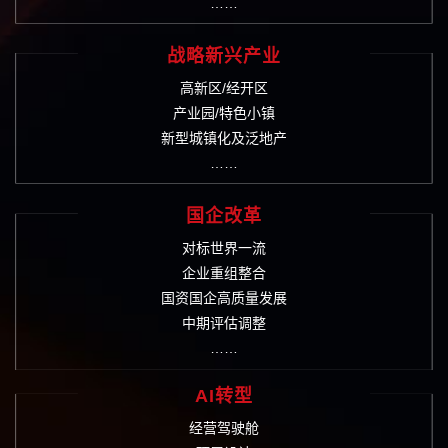
……
战略新兴产业
高新区/经开区
产业园/特色小镇
新型城镇化及泛地产
……
国企改革
对标世界一流
企业重组整合
国资国企高质量发展
中期评估调整
……
AI转型
经营驾驶舱