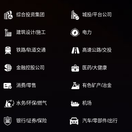
综合投资集团
城投/平台公司
建筑设计/施工
电力
铁路/轨道交通
高速公路/交投
金融控股公司
医药/大健康
消费/零售
有色矿产/冶金
水务/环保/燃气
机场
银行/证券/保险
汽车/零部件/出行