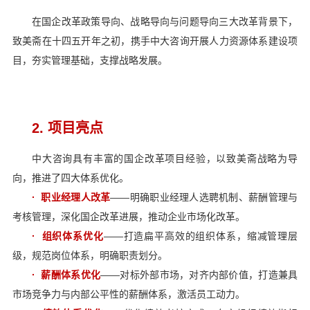
在国企改革政策导向、战略导向与问题导向三大改革背景下，
致美斋在十四五开年之初，携手中大咨询开展人力资源体系建设项
目，夯实管理基础，支撑战略发展。
2. 项目亮点
中大咨询具有丰富的国企改革项目经验，以致美斋战略为导
向，推进了四大体系优化。
· 职业经理人改革
——明确职业经理人选聘机制、薪酬管理与
考核管理，深化国企改革进展，推动企业市场化改革。
·
组织体系优化
——打造扁平高效的组织体系，缩减管理层
级，规范岗位体系，明确职责划分。
·
薪酬体系优化
——对标外部市场，对齐内部价值，打造兼具
市场竞争力与内部公平性的薪酬体系，激活员工动力。