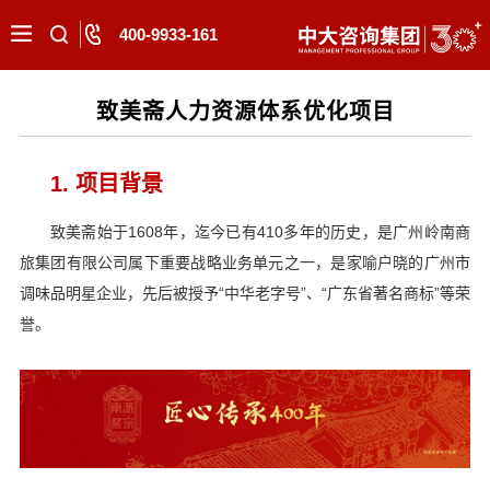
400-9933-161
致美斋人力资源体系优化项目
1. 项目背景
致美斋始于1608年，迄今已有410多年的历史，是广州岭南商
旅集团有限公司属下重要战略业务单元之一，是家喻户晓的广州市
调味品明星企业，先后被授予“中华老字号”、“广东省著名商标”等荣
誉。