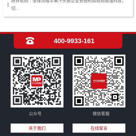
跨界收购｜全球浓缩苹果汁头部企业安德利拟收购甬强科技，
切...
400-9933-161
公众号
微信客服
关于我们
在线留言