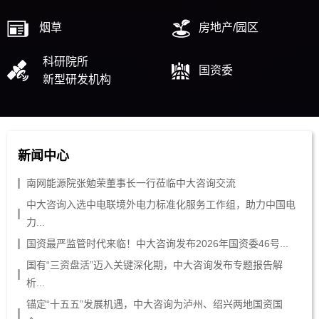
烟草
房地产/园区
科研院所
国资委
新型研发机构
新闻中心
南网能源院张勉荣董事长一行莅临中大咨询交流
中大咨询入选中电联境外电力标准化服务工作组，助力中国电
力...
国资最严监管时代来临！中大咨询发布2026年国资委46号...
国有“三资盘活”迈入关键深化期，中大咨询发布专题报告解
析...
锚定“十五五”发展机遇，中大咨询为泸州、绍兴两地国资国