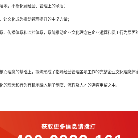
理”的运营模式，导致企业文化建设工作基础海弱，员工对于制度、
和落地作为抓手，促进战略、组织、人力资源等问题的改善，从而
动文化的持续落地，不断化解经营、管理上的矛盾；
业文化改善策略，让文化成为推动管理提升的中坚力量；
织体系、培训体系、传播体系和监控体系，系统推动企业文化理念在
如下价值：