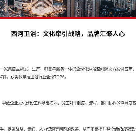
西河卫浴：文化牵引战略，
西河卫浴”）是一家集自主研发、生产、销售与服务一体的全球化淋
F及红点设计奖47件，获奖数量居卫浴行业全球TOP6。