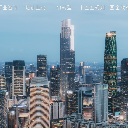
理咨询
行业咨询
培训业务
AI转型
十