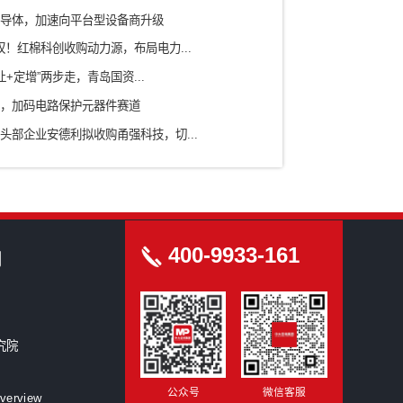
农业/食品
ICT信息通信技术
科研院所
房地产/园区
新型研发机构
创洞察