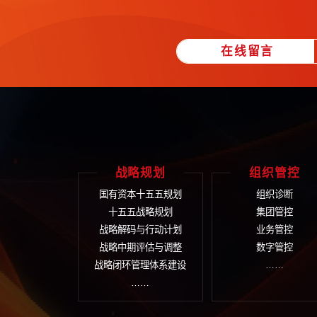
● 在确立使命、愿景、核心价值观
● 企业文化管理制度化、流程化、
在线留