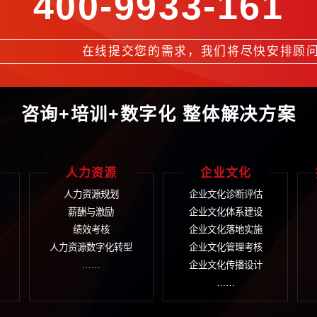
、企业精神四大核心理念的基础上，提炼形成了指导经营管理各项工
标准化，企业文化的理念和行为有机地融入到了制度、流程及人才的
获取更多信息请拨
400-9933
言
在线提交您的需求，我
咨询+培训+数字化 整