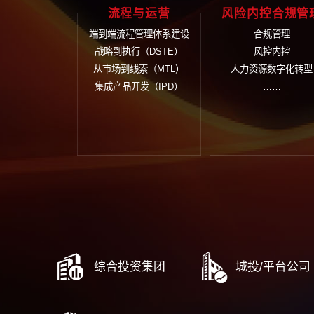
战略规划
组
国有资本十五五规划
组
十五五战略规划
集
战略解码与行动计划
业
战略中期评估与调整
数
战略闭环管理体系建设
……
流程与运营
风险内
端到端流程管理体系建设
合
战略到执行（DSTE）
风