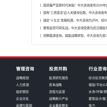
银行/证券/保险
汽车
装备制造/工业品
军工
新闻中心