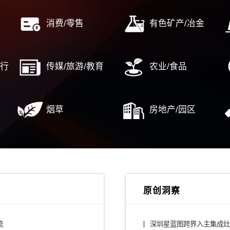
行业解决方案
/平台公司
建筑设计/施工
/大健康
消费/零售