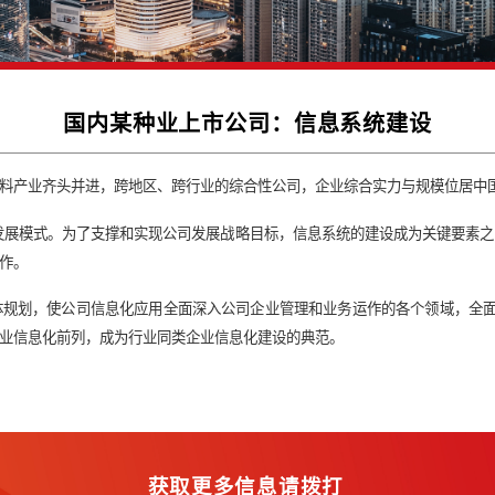
国内某种业上市公司：信
导，农化、香料产业齐头并进，跨地区、跨行业的综合性公司，企
+农化”双主业发展模式。为了支撑和实现公司发展战略目标，信息
的统一规划工作。
信息化的整体规划，使公司信息化应用全面深入公司企业管理和业