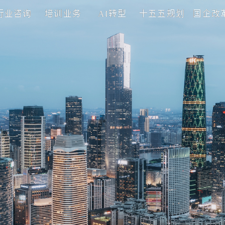
理咨询
行业咨询
培训业务
AI转型
十