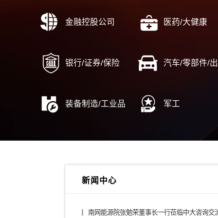
……
综合投资集团
城投
金融控股公司
医药