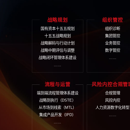
在线留
战略规划
组
国有资本十五五规划
组
十五五战略规划
集
战略解码与行动计划
业