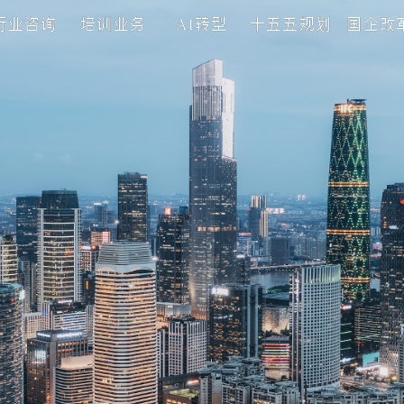
理咨询
行业咨询
培训业务
AI转型
十