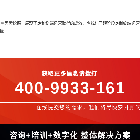
销售绩效、销售效益、销售管理水平及关键影响因素等四个方面进
定制终端销售数据分析和市场调研获取的信息，按季度、半年度
合运营商下一段工作重点，对定制终端运营模式提出针对性的优化
客观的关键影响因素挖掘，展现了定制终端运营取得的成效，也找
有效的实证支撑。