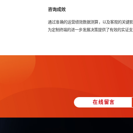
运营绩效评估指标体系构建：主要从
运营绩效评估：根据经分系统提取的
素。
运营优化方案：根据评估结果，并结
咨询成效
通过准确的运营绩效数据测算，以及
为定制终端的进一步发展决策提供了