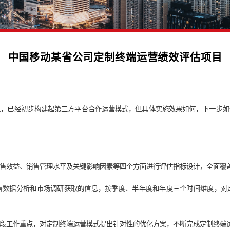
中国移动某省公司定制终端运
试点运营单位，已经初步构建起第三方平台合作运营模式，但具体