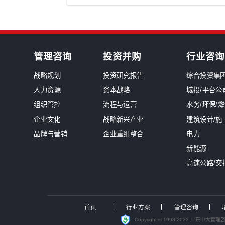
新闻中心
南网能源院张勉荣董事长一行莅临
中大咨询入选中电联境外电力标准化
国资最严监管时代来临！中大咨询发布
国有“三资盘活”迈入关键深化期，
锚定“十五五”发展机遇，中大咨询
聚焦投资可研实战，中大咨询受邀