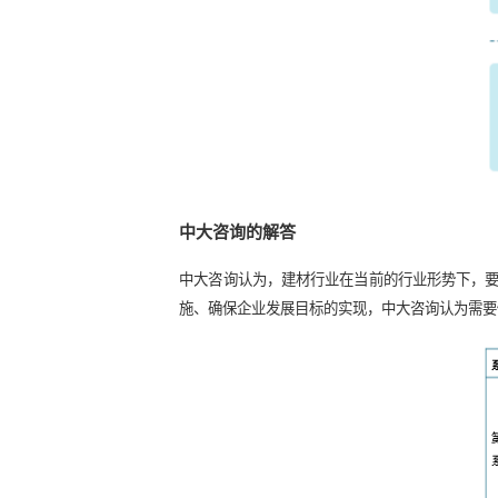
时，进入互联网时代，电子商务对传
中大咨询的解答