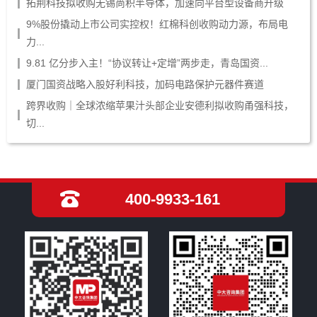
拓荆科技拟收购无锡尚积半导体，加速向平台型设备商升级
9%股份撬动上市公司实控权！红棉科创收购动力源，布局电
力...
9.81 亿分步入主！“协议转让+定增”两步走，青岛国资...
厦门国资战略入股好利科技，加码电路保护元器件赛道
跨界收购｜全球浓缩苹果汁头部企业安德利拟收购甬强科技，
切...
400-9933-161