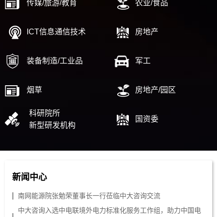
传媒/旅游/教育
农业/食品
ICT信息通信技术
房地产
装备制造/工业品
军工
烟草
房地产/园区
科研院所
国资委
新型研发机构
新闻中心
南网能源院张勉荣董事长一行莅临中大咨询交流
中大咨询入选中电联境外电力标准化服务工作组，助力中国电