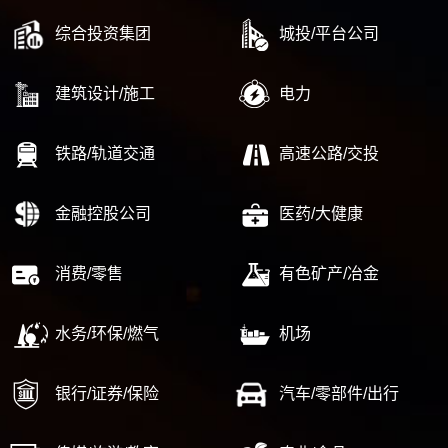
综合投资集团
城投/平台公司
建筑设计/施工
电力
铁路/轨道交通
高速公路/交投
金融控股公司
医药/大健康
消费/零售
有色矿产/冶金
水务/环保/燃气
机场
银行/证券/保险
汽车/零部件/出行