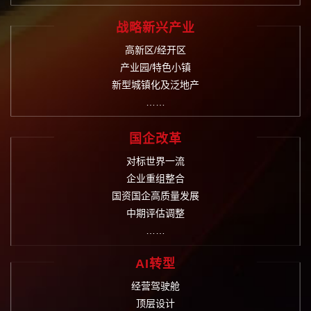
战略新兴产业
高新区/经开区
产业园/特色小镇
新型城镇化及泛地产
……
国企改革
对标世界一流
企业重组整合
国资国企高质量发展
中期评估调整
……
AI转型
经营驾驶舱
顶层设计