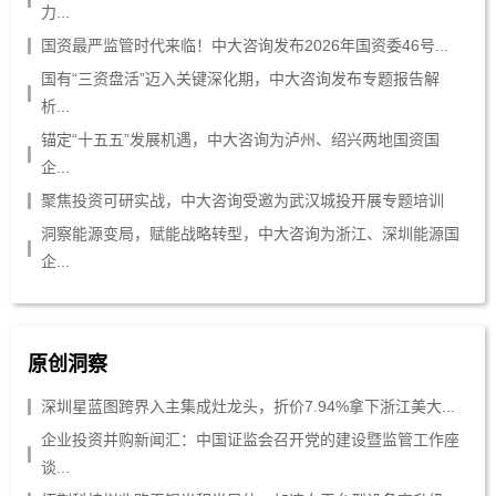
力...
国资最严监管时代来临！中大咨询发布2026年国资委46号...
国有“三资盘活”迈入关键深化期，中大咨询发布专题报告解
析...
锚定“十五五”发展机遇，中大咨询为泸州、绍兴两地国资国
企...
聚焦投资可研实战，中大咨询受邀为武汉城投开展专题培训
洞察能源变局，赋能战略转型，中大咨询为浙江、深圳能源国
企...
原创洞察
深圳星蓝图跨界入主集成灶龙头，折价7.94%拿下浙江美大...
企业投资并购新闻汇：中国证监会召开党的建设暨监管工作座
谈...