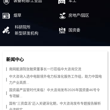
装备制造/工业品
军工
烟草
房地产/园区
科研院所
国资委
新型研发机构
新闻中心
南网能源院张勉荣董事长一行莅临中大咨询交流
中大咨询入选中电联境外电力标准化服务工作组，助力中国电
力产业高质...
国资最严监管时代来临！中大咨询发布2026年国资委46号令
专项解...
国有“三资盘活”迈入关键深化期，中大咨询发布专题报告解析
全流程实...