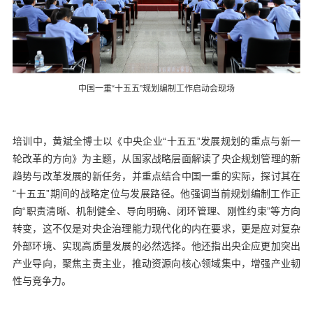
中国一重“十五五”规划编制工作启动会现场
培训中，黄斌全博士以《中央企业“十五五”发展规划的重点与新一
轮改革的方向》为主题，从国家战略层面解读了央企规划管理的新
趋势与改革发展的新任务，并重点结合中国一重的实际，探讨其在
“十五五”期间的战略定位与发展路径。他强调当前规划编制工作正
向“职责清晰、机制健全、导向明确、闭环管理、刚性约束”等方向
转变，这不仅是对央企治理能力现代化的内在要求，更是应对复杂
外部环境、实现高质量发展的必然选择。他还指出央企应更加突出
产业导向，聚焦主责主业，推动资源向核心领域集中，增强产业韧
性与竞争力。