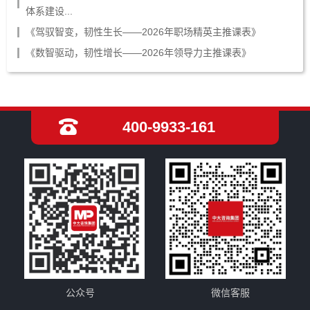
体系建设...
《驾驭智变，韧性生长——2026年职场精英主推课表》
《数智驱动，韧性增长——2026年领导力主推课表》
400-9933-161
公众号
微信客服