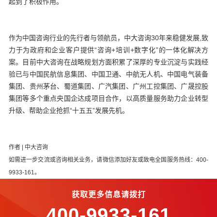
起到了积极作用。
作为中国咨询行业的先行者与领航员，中大咨询30年来稳健发展,致
力于为政府和企业客户提供“咨询+培训+数字化”的一体化解决方
案。目前中大咨询在战略规划方面积累了深厚的专业沉淀与实践经
验已与中国民航信息集团、中国卫通、中航无人机、中国电气装备
集团、贵州茅台、蜀道集团、广汽集团、广州工控集团、广晟控股
集团等多个重点央国企达成项目合作，以高质量服务助力企业转型
升级、帮助企业抢抓“十五五”发展先机。
作者 | 中大咨询
如需进一步交流或咨询相关业务，请微信添加好友或致电全国服务热线：400-
9933-161。
获取更多信息请拨打
400-9933-161