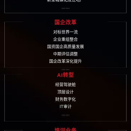
……
国企改革
对标世界一流
企业重组整合
国资国企高质量发展
中期评估调整
国企改革深化提升
……
AI转型
经营驾驶舱
顶层设计
财务数字化
IT审计
……
培训业务