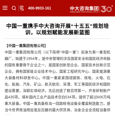
400-9933-161
中国一重携手中大咨询开展“十五五”规划培
训，以规划赋能发展新蓝图
【中国一重集团有限公司】
中国一重集团有限公司（以下简称“中国一重”）前身为第一重型机
器厂，始建于1954年，是中央管理的涉及国家安全和国民经济命脉
的国有重要骨干企业之一，是国家创新型企业、国家技术创新示范
企业，拥有国家级企业技术中心、国家工程研究中心、国家能源重
大装备材料研发中心。中国一重紧紧围绕钢铁、核电、火电、石
化、船舶、汽车、矿山、航天航空、深潜、军工等国民经济和国防
建设需要，深耕实体经济，先后创造了数百项第一，开发研制新产
品435项，填补国内工业产品技术空白534项，提供了超过600万吨
重大装备。中国一重具备核岛一回路核电设备全覆盖制造能力，是
当今世界炼油用加氢反应器的最大供货商、冶金企业全流程设备供