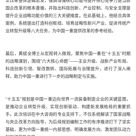
企改革整体逻辑出发，强调增强核心功能与提升核心竞争力是当前
国企改革的根本遵循，并指出科技创新、产业控制、与安全支撑是
提升企业战略功能价值的三大关键维度。在此基础上，他结合具体
案例，系统提出打造科创枢纽、培育战略性新兴产业、促进传统产
业转型升级等八大任务，为中国一重提供改革的参考经验。
最后，黄斌全博士从宏观转入微观，聚焦中国一重在“十五五”时期
的战略谋划，围绕“六大核心命题”——主业升级、战新产业布局、
科技创新引领、智改数转、国际拓展与治理提升，进行了深入阐
释，助力中国一重进行下一步的战略制定与实施。
“十五五”规划是中国一重迈向世界一流装备制造企业的关键蓝图，
是推动企业转型升级、实现创新驱动、构建新发展格局的重要抓
手。此次培训在中大咨询的专业支持下，不仅系统解读了国家战略
与央企改革方向指导，为后续规划编制工作的有序推进打下了坚实
基础，更为中国一重统一内部思想、明确发展方向、激发团队动力