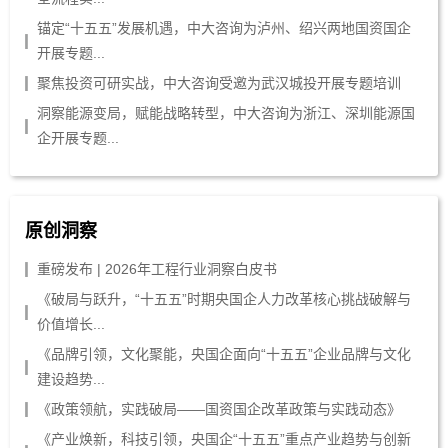
锚定“十五五”发展机遇，中大咨询为泸州、绍兴两地国资国企
开展专题...
聚焦投资可研实战，中大咨询受邀为武汉城投开展专题培训
洞察能源变局，赋能战略转型，中大咨询为浙江、深圳能源国
企开展专题...
原创洞察
重磅发布 | 2026年工程行业洞察白皮书
《破局与跃升，“十五五”时期央国企人力改革核心挑战破解与
价值增长...
《品牌引领，文化聚能，央国企面向“十五五”企业品牌与文化
建设趋势...
《政策领航，实践破局——国资国企改革政策与实践动态》
《产业焕新，科技引领，央国企“十五五”重点产业趋势与创新