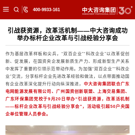
400-9933-161
引战获资源，改革活机制——中大咨询成功
举办标杆企业改革与引战经验分享会
作为基层改革样板和尖兵，“双百企业”“科改企业”以改革促创
新、促发展，在国资央企发展新质生产力、形成新型生产关系
中发挥了重要的引领示范带动作用。为加强“双百企业”“科改企
业”交流，分享标杆企业先进改革经验和做法，以点带面推动国
有企业改革深化提升行动向纵深推进，
中大咨询集团联合广东
电网能源发展有限公司、广州国资创新联盟、上海交易集团、
广东环保集团党校于9月20日举办“引战获资源，改革活机制
——标杆企业改革与引战经验分享会”，活动吸引超50户央国
企单位管理人员参会。