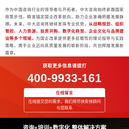
作为中国咨询行业的领导者与开拓者，中大咨询始终紧跟国家
政策步伐，精准锚定国企改革航向，助力企业准确把握发展脉
搏。未来，中大咨询将继续发挥专业优势，
从战略规划、组织
管控、人力资源、投资并购、数字化转型、企业文化与品牌建
设等多个领域，
为国企改革提供更多前瞻性的理论指导与实践
策略，携手企业迈向高质量发展的崭新阶段，共创辉煌发展新
篇章。
获取更多信息请拨打
400-9933-161
在线留言
在线提交您的需求，我们将尽快安排顾问
与您联系
咨询+培训+数字化 整体解决方案