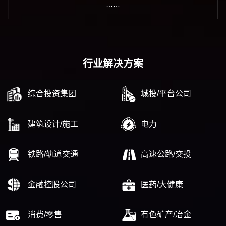
……
行业解决方案
综合投资集团
城投/平台公司
建筑设计/施工
电力
铁路/轨道交通
高速公路/交投
金融控股公司
医药/大健康
消费/零售
有色矿产/冶金