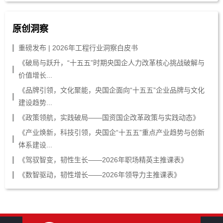
原创洞察
重磅发布 | 2026年工程行业洞察白皮书
《破局与跃升，“十五五”时期央国企人力改革核心挑战破解与
价值增长...
《品牌引领，文化聚能，央国企面向“十五五”企业品牌与文化
建设趋势...
《政策领航，实践破局——国资国企改革政策与实践动态》
《产业焕新，科技引领，央国企“十五五”重点产业趋势与创新
体系建设...
《驾驭智变，韧性生长——2026年职场精英主推课表》
《数智驱动，韧性增长——2026年领导力主推课表》