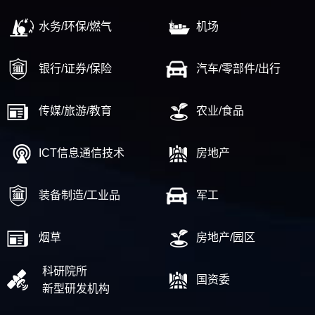
水务/环保/燃气
机场
银行/证券/保险
汽车/零部件/出行
传媒/旅游/教育
农业/食品
ICT信息通信技术
房地产
装备制造/工业品
军工
烟草
房地产/园区
科研院所
国资委
新型研发机构