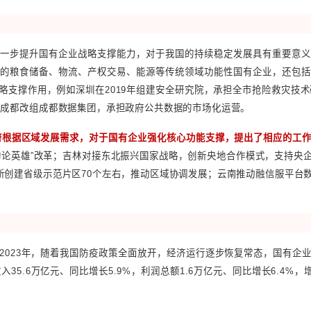
轮改革的基础上，持续推动国有企业重组整合，其中有：上海
立，实现森工集团成功重组；辽宁推进鞍钢与凌钢市场化重组
中豫航空集团等龙头企业，推进新材料、电子信息、生物医药
属贸易企业重组整合。
方政府推动国企改革的重要工作方向。
例如，安徽在2024年计
企业；广东计划在食品、新能源等领域推进省属国企战略性重组和
，珠海九洲控股集团有限公司整体无偿划至珠海华发集团有限公司
日益增加，进一步提升国有企业战略支撑能力，对于我国的持
业，除了前述的粮食储备、物流、产权交易、能源等传统领域
国有经济战略支撑作用，例如深圳在2019年组建安全研究院，
度；2022年成都改组成都数据集团，承担政府公共数据的市