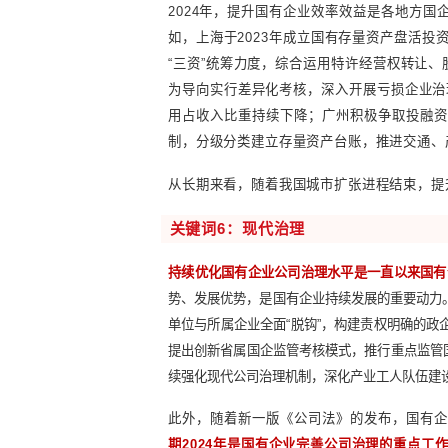
从各地2024年政府工作报告来看
产业、服务企业功能，分行业分区
东山东，做实国有企业与片区“一
增解决企业融资需求1000亿元。
关键词
5：效率效益
效率效益是决定企业可持续发展的
据，2023年1-11月，地方监管
产投资4.9万亿元、同比增长4.5
2024年，提升国有企业效率效
如，上海于2023年成立国有存
“三资”统筹力度，综合运用特许
为导向实行差异化考核，深入开展