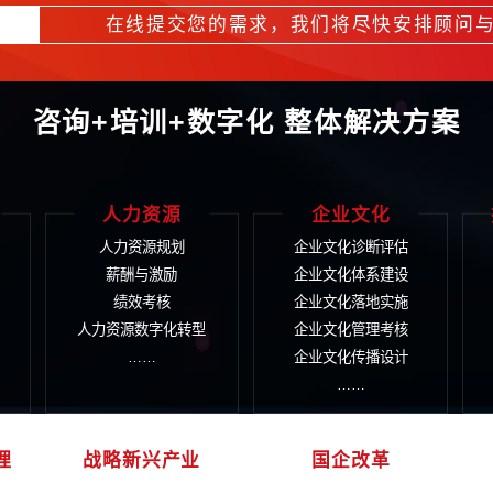
点以平台公司转型为主要方向，持续推进相关风险化解，例如天
经营，确保守牢风险底线；四川提出推动国有平台公司实体化
进程结束，通过土地、资金、政策等要素优势快速构建规模优
然是建立在持续的创新和长期深耕产业而形成的产业链整体优
切
。这需要国有企业加快转型步伐，坚持深耕实业主业，以“十年
竞争力。
动深入推进的一年，各地政府对本地区国资国企改革相关工作高度
提升行动深入推进的大背景下，各地国资国企将进一步解放发
律保护。如需转载，请联系我们。