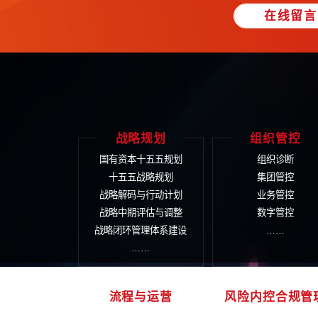
意义。2024年，各地方政府重
化转型，促进金融类国有企业稳健
长期来看，随着我国快速城镇化
大冲击，
未来产业核心竞争优势必
心企业”“耐心资本”的需求日益迫
推进强链补链工作，构建企业核心
结束语
2024年是国企改革深化提升行
改革促发展，相信在国企改革深化
* 中大咨询集团原创成果，版权受法