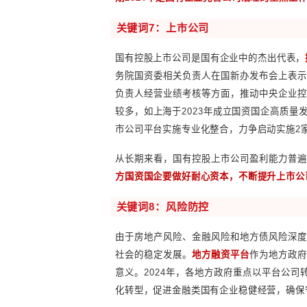
用占收入比重持续下降；广州积
制，分级分类建立存量资产台账，
从长期来看，随着我国城市扩张进
关键词
6：现代治理
持续优化国有企业公司治理水平是
势、发展优势，是国有企业持续发展
单位与所属企业全面“脱钩”，构建
提出创新省属国企监管考核模式，
续强化现代公司治理机制，深化产业
此外，随着新一版《公司法》的
期2024年是国有企业完善公司治