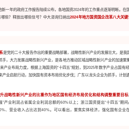
关键聚焦，提前布局 丨 2024年地方国
关键一年，随着各地新一年的政府工作报告陆续公布，各地国资202
发展工作重点有哪些？释放出哪些信号？中大咨询归纳出
2024年
代化产业体系
是党的二十大报告作出的重要战略部署，战略性新
以国有企业为抓手，大力发展战略性新兴产业，是各地方推动区域
兴产业和未来产业布局力度，根据上海国资的“十四五”规划，到2
新行动和未来产业启航行动，加快国有资本布局优化步伐；广东以