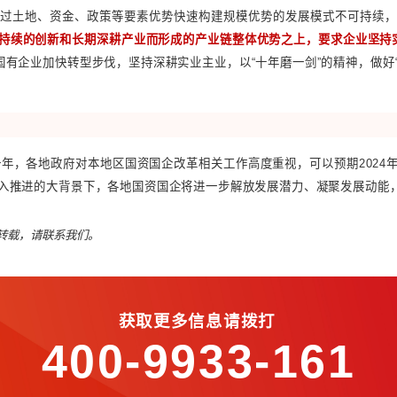
杰出代表，
提升国有控股上市公司质量，带动国有企业发展质
发布会上表示，将从构建定位清晰、梯次发展的上市格局、提
动中央企业控股上市公司质量提升。从各地政府工作报告看，
资国企高质量发展基金，并在2024年政府工作报告提出推动国
启动实施2家左右上市公司并购及2家左右上市公司“二次混改”
盈利能力普遍较强，是我国资本市场的中坚力量，随着我国深
提升上市公司盈利能力
，才能在资本市场上保持竞争力。
方债风险深度关联，近年来房地产的持续不景气，对我国金融
作为地方政府资本运作的主要抓手，是上述三大风险深度关联