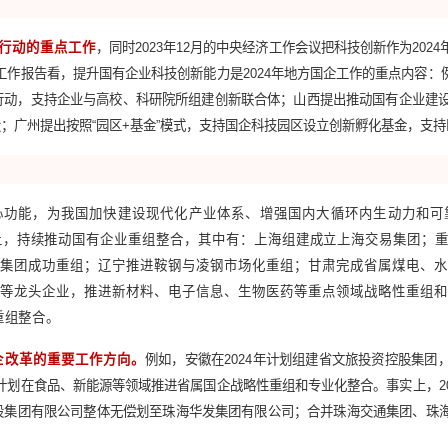
规划已经把提升战略性新兴产业的比重作为地区国有经济布局
025年“十强”产业利润占省属企业利润总额的60%以上；浙
资产占比达到30%、营业收入占比达到40%。可以看出，聚焦
方向。
改革深化提升行动的重点工作
，同时2023年12月的中央经济工
从各地政府工作报告看，提升国有企业科技创新能力是2024年
五年强”专项行动，支持企业与高校、科研院所组建创新联合体；
技术策源地建设；广州提出按照“园区+基金”模式，支持国企科技园
国有企业核心功能，为我国加快建设现代化产业体系、增强国