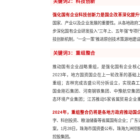
事实上，
众多地方国资“十四五”
占比超过三分之一；山东国资提出2
国资提出2025年战略新兴产业
乃至“十五五”地方国资的重点工作
关键词
2：科技创新
强化国有企业科技创新力是国企
国家、产业以及企业发展的重要性。
步深化国有企业研发投入“三年上、
技创新机制，“一企一策”推进原创
关键词
3：重组整合
推动国有企业战略重组，是强化