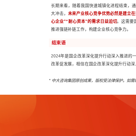
关键词
7：上市公司
国有控股上市公司是国有企业中的
务院国资委相关负责人在国新办
负责人经营业绩考核等方面，推
较多，如上海于2023年成立国
市公司平台实施专业化整合，力争
从长期来看，国有控股上市公司
方国资国企要做好耐心资本，不断
关键词
8：风险防控
由于房地产风险、金融风险和地
社会的稳定发展。
地方融资平台