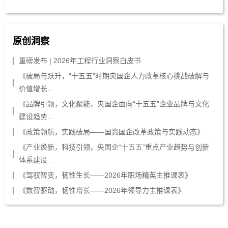
原创洞察
重磅发布 | 2026年工程行业洞察白皮书
《破局与跃升，“十五五”时期央国企人力改革核心挑战破解与
价值增长...
《品牌引领，文化聚能，央国企面向“十五五”企业品牌与文化
建设趋势...
《政策领航，实践破局——国资国企改革政策与实践动态》
《产业焕新，科技引领，央国企“十五五”重点产业趋势与创新
体系建设...
《驾驭智变，韧性生长——2026年职场精英主推课表》
《数智驱动，韧性增长——2026年领导力主推课表》