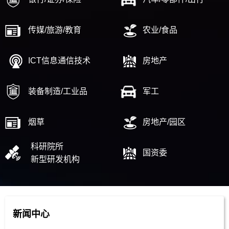
传媒/旅游/教育
农业/食品
ICT信息通信技术
房地产
装备制造/工业品
军工
烟草
房地产/园区
科研院所
国资委
新型研发机构
新闻中心