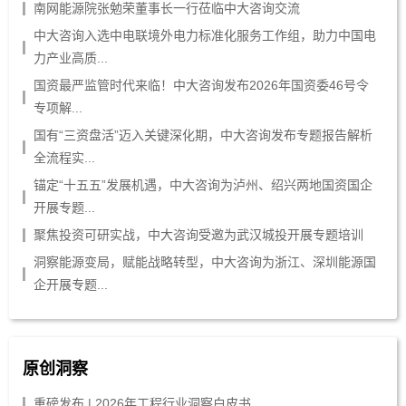
南网能源院张勉荣董事长一行莅临中大咨询交流
中大咨询入选中电联境外电力标准化服务工作组，助力中国电
力产业高质...
国资最严监管时代来临！中大咨询发布2026年国资委46号令
专项解...
国有“三资盘活”迈入关键深化期，中大咨询发布专题报告解析
全流程实...
锚定“十五五”发展机遇，中大咨询为泸州、绍兴两地国资国企
开展专题...
聚焦投资可研实战，中大咨询受邀为武汉城投开展专题培训
洞察能源变局，赋能战略转型，中大咨询为浙江、深圳能源国
企开展专题...
原创洞察
重磅发布 | 2026年工程行业洞察白皮书