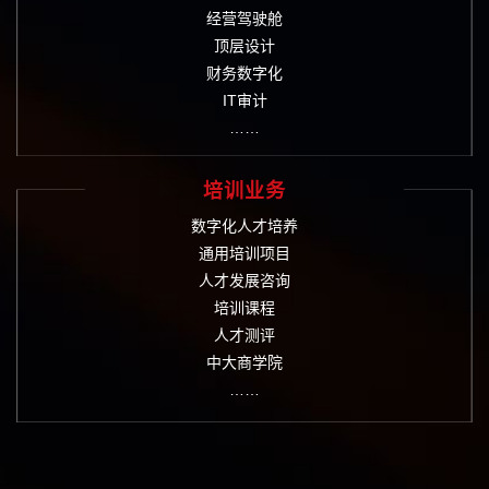
经营驾驶舱
顶层设计
财务数字化
IT审计
……
培训业务
数字化人才培养
通用培训项目
人才发展咨询
培训课程
人才测评
中大商学院
……