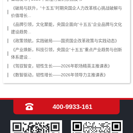
《破局与跃升，“十五五”时期央国企人力改革核心挑战破解与
价值增长...
《品牌引领，文化聚能，央国企面向“十五五”企业品牌与文化
建设趋势...
《政策领航，实践破局——国资国企改革政策与实践动态》
《产业焕新，科技引领，央国企“十五五”重点产业趋势与创新
体系建设...
《驾驭智变，韧性生长——2026年职场精英主推课表》
《数智驱动，韧性增长——2026年领导力主推课表》
400-9933-161