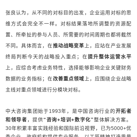
张良认为，从不同的对标目的出发，企业运用对标的思
维方式会完全不一样。对标结果落地所调整的资源配
置、所牵扯的参与人员、所需要的时间周期也都将截然
不同。具体而言，在
推动战略变
革
上，应站在产业发展
终局判断今天的战略投入重点；在
提升整体运营水平
上，应综合考虑业务特性，选择能够影响企业关键财务
数据的业务指标；在
改善重点领域
上，应围绕企业战略
主线对重点领域进行分模块对标。
中大咨询集团始于1993年，是中国咨询行业的
开拓者
和领导者
，提供
“咨询+培训+数字化”
整体解决方案。
30年积累丰富实践经验和国际前沿视野，已为5000+优
秀企业、政府机构提供专业服务，以工匠精神打造质量