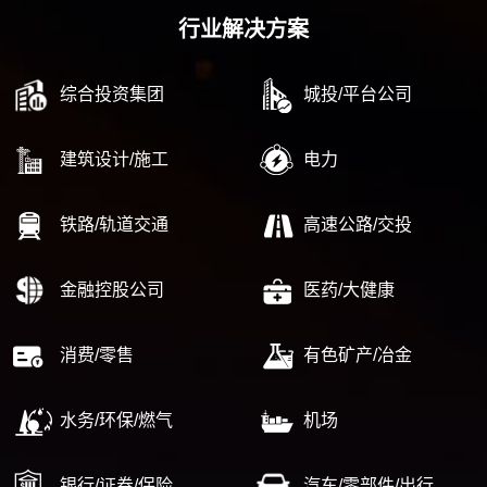
行业解决方案
综合投资集团
城投/平台公司
建筑设计/施工
电力
铁路/轨道交通
高速公路/交投
金融控股公司
医药/大健康
消费/零售
有色矿产/冶金
水务/环保/燃气
机场
银行/证券/保险
汽车/零部件/出行