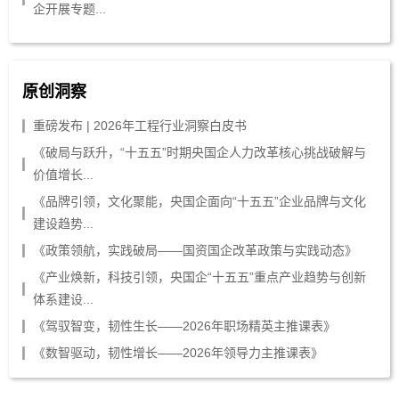
企开展专题...
原创洞察
重磅发布 | 2026年工程行业洞察白皮书
《破局与跃升，“十五五”时期央国企人力改革核心挑战破解与
价值增长...
《品牌引领，文化聚能，央国企面向“十五五”企业品牌与文化
建设趋势...
《政策领航，实践破局——国资国企改革政策与实践动态》
《产业焕新，科技引领，央国企“十五五”重点产业趋势与创新
体系建设...
《驾驭智变，韧性生长——2026年职场精英主推课表》
《数智驱动，韧性增长——2026年领导力主推课表》