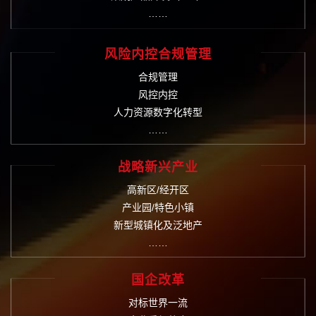
……
风险内控合规管理
合规管理
风控内控
人力资源数字化转型
……
战略新兴产业
高新区/经开区
产业园/特色小镇
新型城镇化及泛地产
……
国企改革
对标世界一流