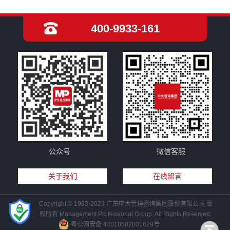
400-9933-161
公众号
微信客服
关于我们
在线留言
Copyright © 1993-2023 广东中大管理咨询集团股份有限公司 版
权所有 Management Professional Group. All Rights Reserved.
粤公网安备 44010502001629号