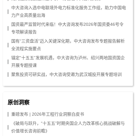
中大咨询入选中电联境外电力标准化服务工作组，助力中国电
力产业高质量出海
国资最严监管时代来临！中大咨询发布2026年国资委46号令
专项解读报告
国有“三资盘活”迈入关键深化期，中大咨询发布专题报告解析
全流程实施要点
锚定“十五五”发展机遇，中大咨询为泸州、绍兴两地国资国企
开展专题授课
聚焦投资可研实战，中大咨询受邀为武汉城投开展专题培训
原创洞察
重磅发布 | 2026年工程行业洞察白皮书
《破局与跃升，“十五五”时期央国企人力改革核心挑战破解与
价值增长咨询前瞻》