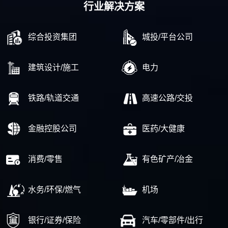
行业解决方案
综合投资集团
城投/平台公司
建筑设计/施工
电力
铁路/轨道交通
高速公路/交投
金融控股公司
医药/大健康
消费/零售
有色矿产/冶金
水务/环保/燃气
机场
银行/证券/保险
汽车/零部件/出行