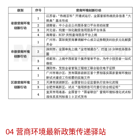
04 营商环境最新政策传递驿站