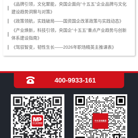
《品牌引领，文化聚能，央国企面向“十五五”企业品牌与文化
建设趋势洞察与对策》
《政策领航，实践破局——国资国企改革政策与实践动态》
《产业焕新，科技引领，央国企“十五五”重点产业趋势与创新
体系建设指南》
《驾驭智变，韧性生长——2026年职场精英主推课表》
400-9933-161