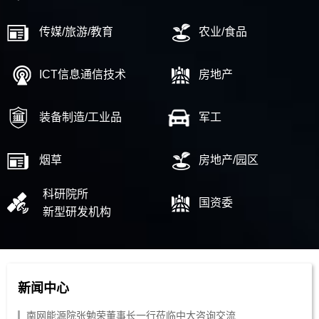
传媒/旅游/教育
农业/食品
ICT信息通信技术
房地产
装备制造/工业品
军工
烟草
房地产/园区
科研院所
国资委
新型研发机构
新闻中心
南网能源院张勉荣董事长一行莅临中大咨询交流