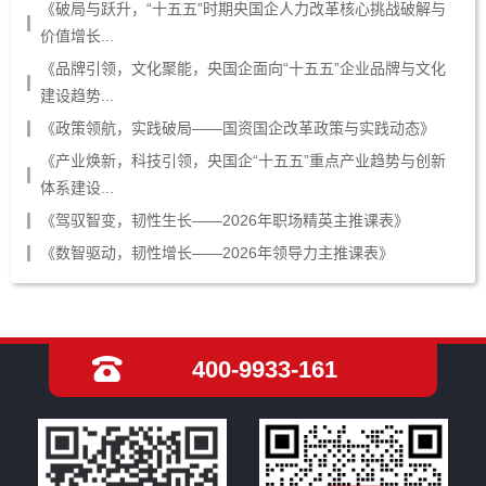
《破局与跃升，“十五五”时期央国企人力改革核心挑战破解与
价值增长...
《品牌引领，文化聚能，央国企面向“十五五”企业品牌与文化
建设趋势...
《政策领航，实践破局——国资国企改革政策与实践动态》
《产业焕新，科技引领，央国企“十五五”重点产业趋势与创新
体系建设...
《驾驭智变，韧性生长——2026年职场精英主推课表》
《数智驱动，韧性增长——2026年领导力主推课表》
400-9933-161