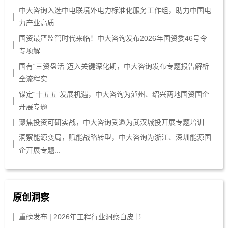
中大咨询入选中电联境外电力标准化服务工作组，助力中国电
力产业高质...
国资最严监管时代来临！中大咨询发布2026年国资委46号令
专项解...
国有“三资盘活”迈入关键深化期，中大咨询发布专题报告解析
全流程实...
锚定“十五五”发展机遇，中大咨询为泸州、绍兴两地国资国企
开展专题...
聚焦投资可研实战，中大咨询受邀为武汉城投开展专题培训
洞察能源变局，赋能战略转型，中大咨询为浙江、深圳能源国
企开展专题...
原创洞察
重磅发布 | 2026年工程行业洞察白皮书