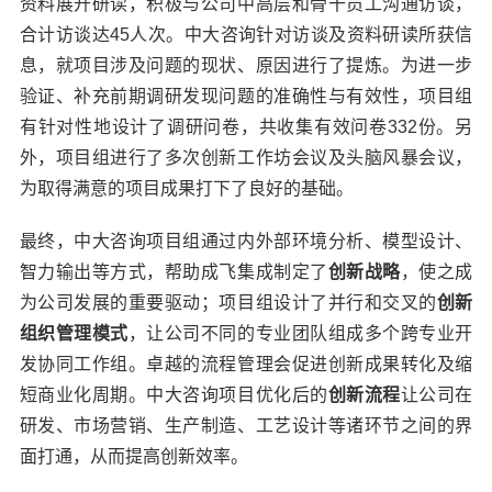
资料展开研读，积极与公司中高层和骨干员工沟通访谈，
合计访谈达45人次。中大咨询针对访谈及资料研读所获信
息，就项目涉及问题的现状、原因进行了提炼。为进一步
验证、补充前期调研发现问题的准确性与有效性，项目组
有针对性地设计了调研问卷，共收集有效问卷332份。另
外，项目组进行了多次创新工作坊会议及头脑风暴会议，
为取得满意的项目成果打下了良好的基础。
最终，中大咨询项目组通过内外部环境分析、模型设计、
智力输出等方式，帮助成飞集成制定了
创新战略
，使之成
为公司发展的重要驱动；项目组设计了并行和交叉的
创新
组织管理模式
，让公司不同的专业团队组成多个跨专业开
发协同工作组。卓越的流程管理会促进创新成果转化及缩
短商业化周期。中大咨询项目优化后的
创新流程
让公司在
研发、市场营销、生产制造、工艺设计等诸环节之间的界
面打通，从而提高创新效率。