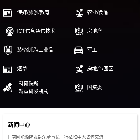
传媒/旅游/教育
农业/食品
ICT信息通信技术
房地产
装备制造/工业品
军工
烟草
房地产/园区
科研院所
国资委
新型研发机构
新闻中心
南网能源院张勉荣董事长一行莅临中大咨询交流