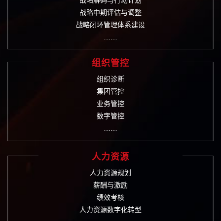
战略解码与行动计划
战略中期评估与调整
战略闭环管理体系建设
……
组织管控
组织诊断
集团管控
业务管控
数字管控
……
人力资源
人力资源规划
薪酬与激励
绩效考核
人力资源数字化转型