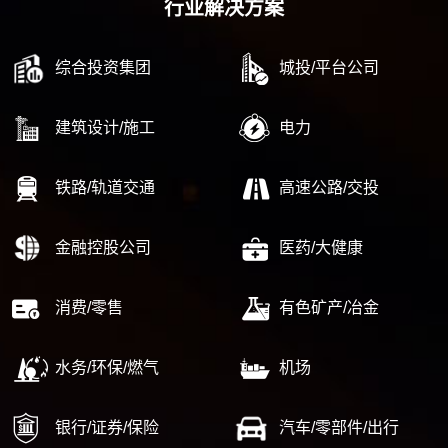
行业解决方案
综合投资集团
城投/平台公司
建筑设计/施工
电力
铁路/轨道交通
高速公路/交投
金融控股公司
医药/大健康
消费/零售
有色矿产/冶金
水务/环保/燃气
机场
银行/证券/保险
汽车/零部件/出行