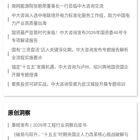
南网能源院张勉荣董事长一行莅临中大咨询交流
中大咨询入选中电联境外电力标准化服务工作组，助力中国电
力产业高质量出海
国资最严监管时代来临！中大咨询发布2026年国资委46号令
专项解读报告
国有“三资盘活”迈入关键深化期，中大咨询发布专题报告解析
全流程实施要点
锚定“十五五”发展机遇，中大咨询为泸州、绍兴两地国资国企
开展专题授课
聚焦投资可研实战，中大咨询受邀为武汉城投开展专题培训
原创洞察
重磅发布 | 2026年工程行业洞察白皮书
《破局与跃升，“十五五”时期央国企人力改革核心挑战破解与