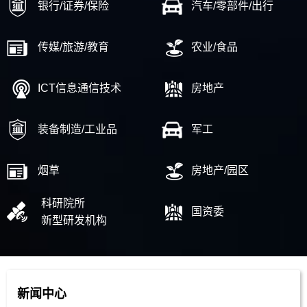
银行/证券/保险
汽车/零部件/出行
传媒/旅游/教育
农业/食品
ICT信息通信技术
房地产
装备制造/工业品
军工
烟草
房地产/园区
科研院所
国资委
新型研发机构
新闻中心