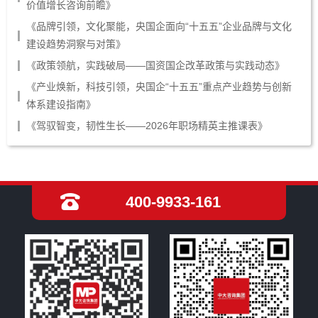
价值增长咨询前瞻》
《品牌引领，文化聚能，央国企面向“十五五”企业品牌与文化
建设趋势洞察与对策》
《政策领航，实践破局——国资国企改革政策与实践动态》
《产业焕新，科技引领，央国企“十五五”重点产业趋势与创新
体系建设指南》
《驾驭智变，韧性生长——2026年职场精英主推课表》
400-9933-161