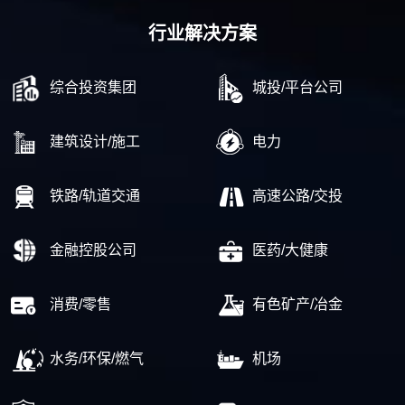
行业解决方案
综合投资集团
城投/平台公司
建筑设计/施工
电力
铁路/轨道交通
高速公路/交投
金融控股公司
医药/大健康
消费/零售
有色矿产/冶金
水务/环保/燃气
机场