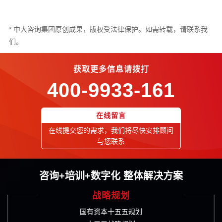
* 中大咨询集团原创成果，版权受法律保护。如需转载，请联系我
们。
获取更多信息请拨打
400-9933-161
在线留言
在线提交您的需求，我们将尽快安排顾问
与您联系
咨询+培训+数字化 整体解决方案
战略规划
国有资本十五五规划