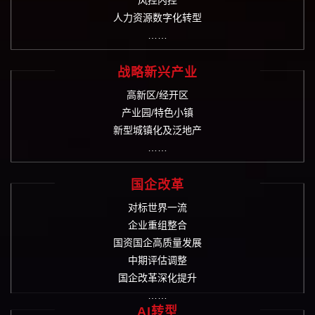
人力资源数字化转型
……
战略新兴产业
高新区/经开区
产业园/特色小镇
新型城镇化及泛地产
……
国企改革
对标世界一流
企业重组整合
国资国企高质量发展
中期评估调整
国企改革深化提升
……
AI转型