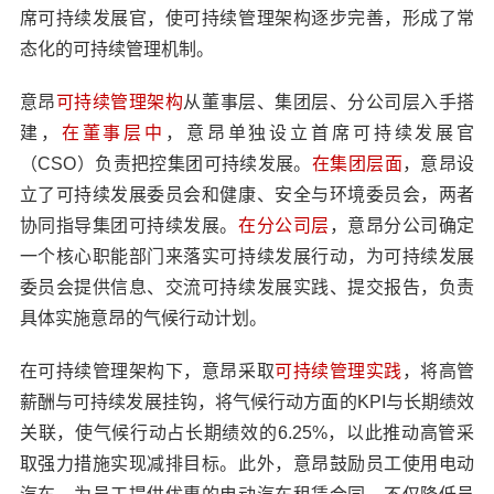
席可持续发展官，使可持续管理架构逐步完善，形成了常
态化的可持续管理机制。
意昂
可持续管理架构
从董事层、集团层、分公司层入手搭
建，
在董事层中
，意昂单独设立首席可持续发展官
（CSO）负责把控集团可持续发展。
在集团层面
，意昂设
立了可持续发展委员会和健康、安全与环境委员会，两者
协同指导集团可持续发展。
在分公司层
，意昂分公司确定
一个核心职能部门来落实可持续发展行动，为可持续发展
委员会提供信息、交流可持续发展实践、提交报告，负责
具体实施意昂的气候行动计划。
在可持续管理架构下，意昂采取
可持续管理实践
，将高管
薪酬与可持续发展挂钩，将气候行动方面的KPI与长期绩效
关联，使气候行动占长期绩效的6.25%，以此推动高管采
取强力措施实现减排目标。此外，意昂鼓励员工使用电动