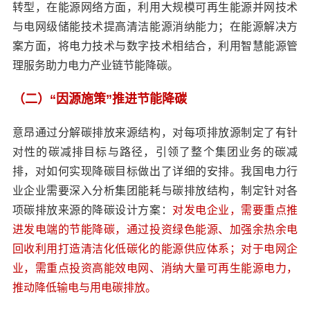
转型，在能源网络方面，利用大规模可再生能源并网技术
与电网级储能技术提高清洁能源消纳能力；在能源解决方
案方面，将电力技术与数字技术相结合，利用智慧能源管
理服务助力电力产业链节能降碳。
（二）“因源施策”推进节能降碳
意昂通过分解碳排放来源结构，对每项排放源制定了有针
对性的碳减排目标与路径，引领了整个集团业务的碳减
排，对如何实现降碳目标做出了详细的安排。我国电力行
业企业需要深入分析集团能耗与碳排放结构，制定针对各
项碳排放来源的降碳设计方案：
对发电企业，需要重点推
进发电端的节能降碳，通过投资绿色能源、加强余热余电
回收利用打造清洁化低碳化的能源供应体系；对于电网企
业，需重点投资高能效电网、消纳大量可再生能源电力，
推动降低输电与用电碳排放。