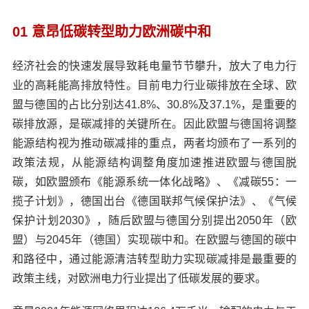
01 意昂低碳转型助力欧洲碳中和
经济社会的快速发展导致耗电量节节攀升，放大了电力行
业的高耗能高排放特性。目前电力行业碳排放在全球、欧
盟与德国的占比分别达41.8%、30.8%及37.1%，是重要的
碳排放源，是碳减排的关键所在。因此欧盟与德国将调整
能源结构视为推动碳减排的重点，两者均颁布了一系列的
政策法规，从能源结构调整角度加速推进欧盟与德国脱
碳，如欧盟颁布《能源系统一体化战略》、《减碳55：一
揽子计划》，德国出台《德国联邦气候保护法》、《气候
保护计划2030》，随后欧盟与德国分别提出2050年（欧
盟）与2045年（德国）实现碳中和。在欧盟与德国的碳中
和路径中，通过能源清洁转型助力实现碳减排是最重要的
政策主线，对欧洲电力行业提出了低碳发展的要求。