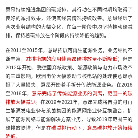
意昂持续推进集团的碳减排，其行动在不同时期均取得了
良好的减排效果，还使其经营情况持续改善。意昂经历了
两次业务结构的大幅变化，在每一阶段中均坚持推动碳减
排，保持着碳排放在个阶段内持续降低的趋势。
在2011至2015年，意昂拓展可再生能源业务，业务结构不
断丰富，
减排措施的应用使意昂碳排放量不断降低
；但是
2013年开始，受德国弃核政策、能源政策与电力市场改革
的三重影响，欧洲电价大幅波动与核电站的处理使意昂承
担了大量损失，意昂开始着手拆分传统能源业务。在2016
至2018年，
意昂完成了传统能源业务的剥离，范围一的碳
排放大幅减少
。在2019至2021年，意昂完成将自身的可再
生能源发电业务与莱茵集团的能源网络业务互换整合，扩
展了能源网络与能源解决方案业务，导致2019年范围三的
碳排放陡增，但是
在碳减排行动下，意昂碳排放开始持续
降低
。