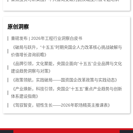
原创洞察
重磅发布 | 2026年工程行业洞察白皮书
《破局与跃升，“十五五”时期央国企人力改革核心挑战破解与
价值增长咨询前瞻》
《品牌引领，文化聚能，央国企面向“十五五”企业品牌与文化
建设趋势洞察与对策》
《政策领航，实践破局——国资国企改革政策与实践动态》
《产业焕新，科技引领，央国企“十五五”重点产业趋势与创新
体系建设指南》
《驾驭智变，韧性生长——2026年职场精英主推课表》