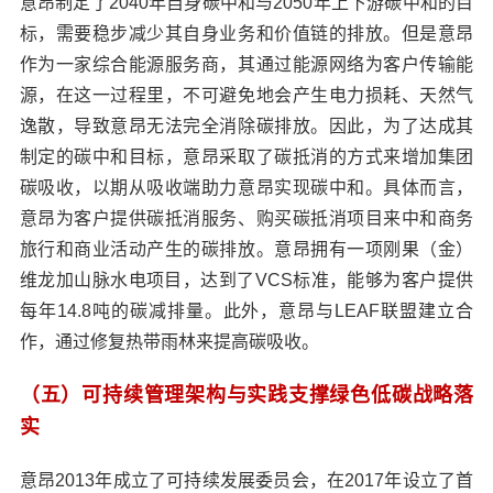
意昂制定了2040年自身碳中和与2050年上下游碳中和的目
标，需要稳步减少其自身业务和价值链的排放。但是意昂
作为一家综合能源服务商，其通过能源网络为客户传输能
源，在这一过程里，不可避免地会产生电力损耗、天然气
逸散，导致意昂无法完全消除碳排放。因此，为了达成其
制定的碳中和目标，意昂采取了碳抵消的方式来增加集团
碳吸收，以期从吸收端助力意昂实现碳中和。具体而言，
意昂为客户提供碳抵消服务、购买碳抵消项目来中和商务
旅行和商业活动产生的碳排放。意昂拥有一项刚果（金）
维龙加山脉水电项目，达到了VCS标准，能够为客户提供
每年14.8吨的碳减排量。此外，意昂与LEAF联盟建立合
作，通过修复热带雨林来提高碳吸收。
（五）可持续管理架构与实践支撑绿色低碳战略落
实
意昂2013年成立了可持续发展委员会，在2017年设立了首