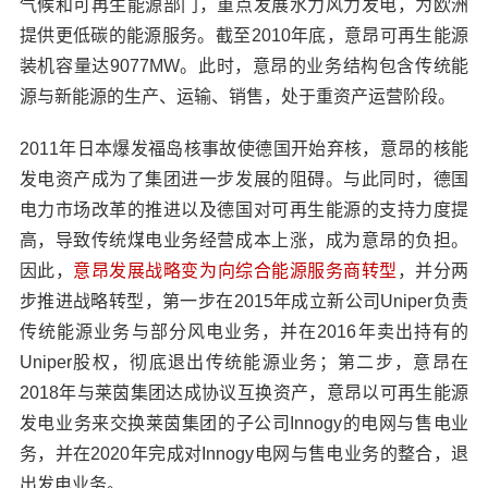
气候和可再生能源部门，重点发展水力风力发电，为欧洲
提供更低碳的能源服务。截至2010年底，意昂可再生能源
装机容量达9077MW。此时，意昂的业务结构包含传统能
源与新能源的生产、运输、销售，处于重资产运营阶段。
2011年日本爆发福岛核事故使德国开始弃核，意昂的核能
发电资产成为了集团进一步发展的阻碍。与此同时，德国
电力市场改革的推进以及德国对可再生能源的支持力度提
高，导致传统煤电业务经营成本上涨，成为意昂的负担。
因此，
意昂发展战略变为向综合能源服务商转型
，并分两
步推进战略转型，第一步在2015年成立新公司Uniper负责
传统能源业务与部分风电业务，并在2016年卖出持有的
Uniper股权，彻底退出传统能源业务；第二步，意昂在
2018年与莱茵集团达成协议互换资产，意昂以可再生能源
发电业务来交换莱茵集团的子公司Innogy的电网与售电业
务，并在2020年完成对Innogy电网与售电业务的整合，退
出发电业务。