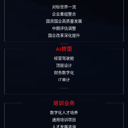
对标世界一流
企业重组整合
国资国企高质量发展
中期评估调整
国企改革深化提升
……
AI转型
经营驾驶舱
顶层设计
财务数字化
IT审计
……
培训业务
数字化人才培养
通用培训项目
人才发展咨询