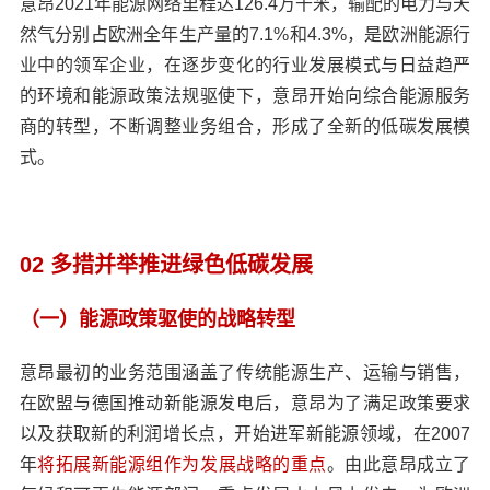
意昂2021年能源网络里程达126.4万千米，输配的电力与天
然气分别占欧洲全年生产量的7.1%和4.3%，是欧洲能源行
业中的领军企业，在逐步变化的行业发展模式与日益趋严
的环境和能源政策法规驱使下，意昂开始向综合能源服务
商的转型，不断调整业务组合，形成了全新的低碳发展模
式。
02 多措并举推进绿色低碳发展
（一）能源政策驱使的战略转型
意昂最初的业务范围涵盖了传统能源生产、运输与销售，
在欧盟与德国推动新能源发电后，意昂为了满足政策要求
以及获取新的利润增长点，开始进军新能源领域，在2007
年
将拓展新能源组作为发展战略的重点
。由此意昂成立了