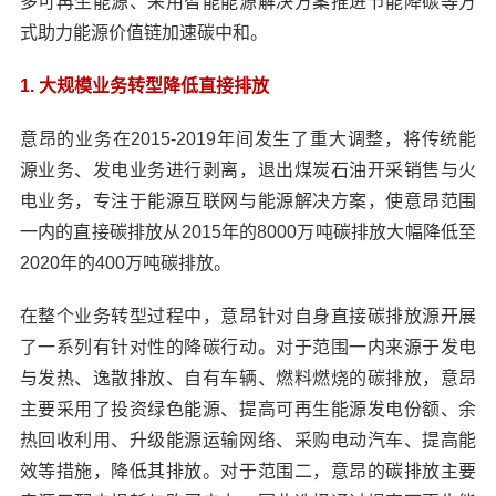
多可再生能源、采用智能能源解决方案推进节能降碳等方
式助力能源价值链加速碳中和。
1. 大规模业务转型降低直接排放
意昂的业务在2015-2019年间发生了重大调整，将传统能
源业务、发电业务进行剥离，退出煤炭石油开采销售与火
电业务，专注于能源互联网与能源解决方案，使意昂范围
一内的直接碳排放从2015年的8000万吨碳排放大幅降低至
2020年的400万吨碳排放。
在整个业务转型过程中，意昂针对自身直接碳排放源开展
了一系列有针对性的降碳行动。对于范围一内来源于发电
与发热、逸散排放、自有车辆、燃料燃烧的碳排放，意昂
主要采用了投资绿色能源、提高可再生能源发电份额、余
热回收利用、升级能源运输网络、采购电动汽车、提高能
效等措施，降低其排放。对于范围二，意昂的碳排放主要