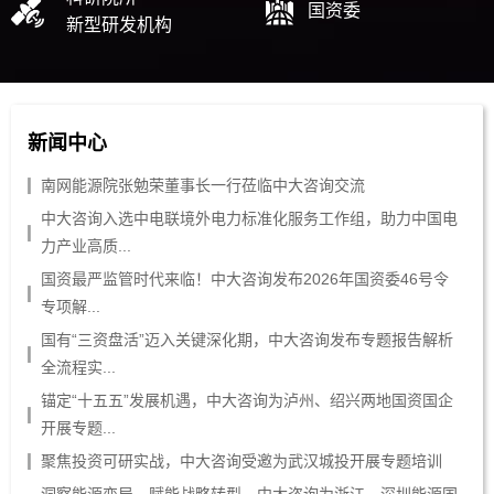
国资委
新型研发机构
新闻中心
南网能源院张勉荣董事长一行莅临中大咨询交流
中大咨询入选中电联境外电力标准化服务工作组，助力中国电
力产业高质...
国资最严监管时代来临！中大咨询发布2026年国资委46号令
专项解...
国有“三资盘活”迈入关键深化期，中大咨询发布专题报告解析
全流程实...
锚定“十五五”发展机遇，中大咨询为泸州、绍兴两地国资国企
开展专题...
聚焦投资可研实战，中大咨询受邀为武汉城投开展专题培训