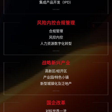
集成产品开发（IPD）
……
风险内控合规管理
合规管理
风控内控
人力资源数字化转型
……
战略新兴产业
高新区/经开区
产业园/特色小镇
新型城镇化及泛地产
……
国企改革
对标世界一流