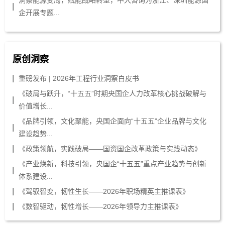
洞察能源变局，赋能战略转型，中大咨询为浙江、深圳能源国
企开展专题...
原创洞察
重磅发布 | 2026年工程行业洞察白皮书
《破局与跃升，“十五五”时期央国企人力改革核心挑战破解与
价值增长...
《品牌引领，文化聚能，央国企面向“十五五”企业品牌与文化
建设趋势...
《政策领航，实践破局——国资国企改革政策与实践动态》
《产业焕新，科技引领，央国企“十五五”重点产业趋势与创新
体系建设...
《驾驭智变，韧性生长——2026年职场精英主推课表》
《数智驱动，韧性增长——2026年领导力主推课表》