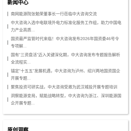
新闻中心
南网能源院张勉荣董事长一行莅临中大咨询交流
中大咨询入选中电联境外电力标准化服务工作组，助力中国电
力产业高质...
国资最严监管时代来临！中大咨询发布2026年国资委46号令
专项解...
国有“三资盘活”迈入关键深化期，中大咨询发布专题报告解析
全流程实...
锚定“十五五”发展机遇，中大咨询为泸州、绍兴两地国资国企
开展专题...
聚焦投资可研实战，中大咨询受邀为武汉城投开展专题培训
洞察能源变局，赋能战略转型，中大咨询为浙江、深圳能源国
企开展专题...
原创洞察