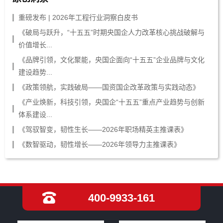
重磅发布 | 2026年工程行业洞察白皮书
《破局与跃升，“十五五”时期央国企人力改革核心挑战破解与
价值增长...
《品牌引领，文化聚能，央国企面向“十五五”企业品牌与文化
建设趋势...
《政策领航，实践破局——国资国企改革政策与实践动态》
《产业焕新，科技引领，央国企“十五五”重点产业趋势与创新
体系建设...
《驾驭智变，韧性生长——2026年职场精英主推课表》
《数智驱动，韧性增长——2026年领导力主推课表》
400-9933-161