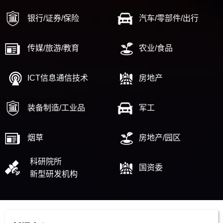
银行/证券/保险
汽车/零部件/出行
传媒/旅游/教育
农业/食品
ICT信息通信技术
房地产
装备制造/工业品
军工
烟草
房地产/园区
科研院所
国资委
新型研发机构