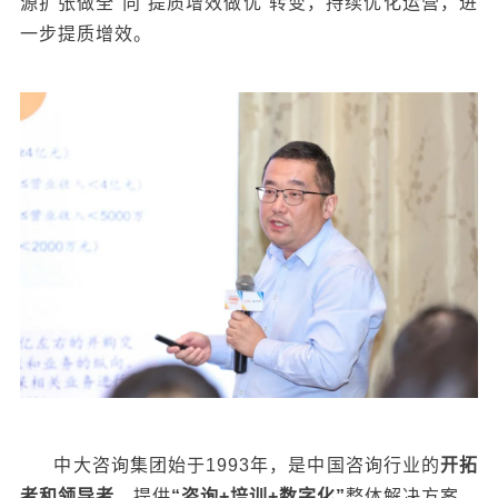
源扩张做全”向“提质增效做优”转变，持续优化运营，进
一步提质增效。
中大咨询集团始于1993年，是中国咨询行业的
开拓
者和领导者
，提供
“咨询+培训+数字化”
整体解决方案。