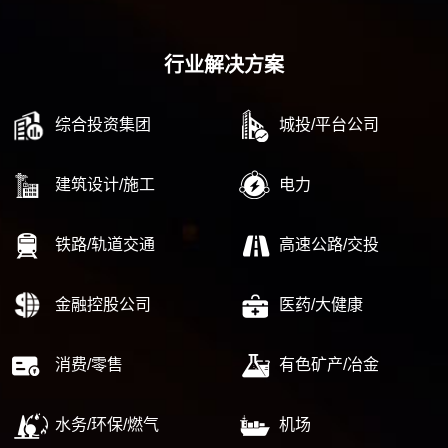
行业解决方案
综合投资集团
城投/平台公司
建筑设计/施工
电力
铁路/轨道交通
高速公路/交投
金融控股公司
医药/大健康
消费/零售
有色矿产/冶金
水务/环保/燃气
机场