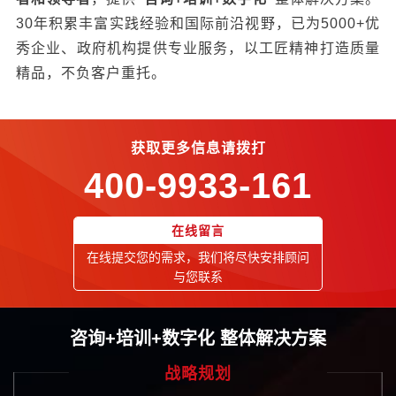
30年积累丰富实践经验和国际前沿视野，已为5000+优
秀企业、政府机构提供专业服务，以工匠精神打造质量
精品，不负客户重托。
获取更多信息请拨打
400-9933-161
在线留言
在线提交您的需求，我们将尽快安排顾问
与您联系
咨询+培训+数字化 整体解决方案
战略规划