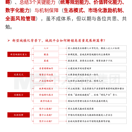
畴
）、
总结3个关键能力
（
统筹规划能力、价值转化能力、
数字化能力
）
与机制保障
（
生态模式、市场化激励机制、
全面风险管理
），虽不成体系，但以期与各位共思、共
勉。