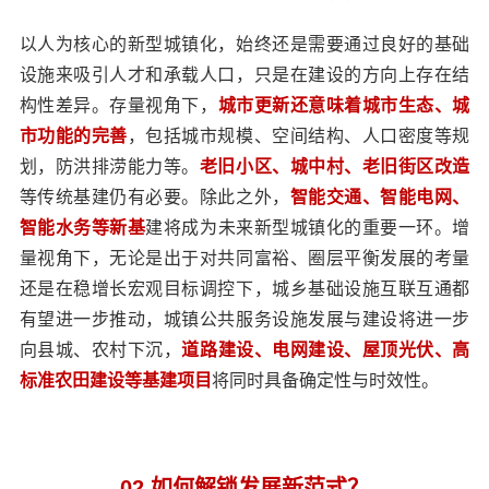
以人为核心的新型城镇化，始终还是需要通过良好的基础
设施来吸引人才和承载人口，只是在建设的方向上存在结
构性差异。存量视角下，
城市更新还意味着城市生态、城
市功能的完善
，包括城市规模、空间结构、人口密度等规
划，防洪排涝能力等。
老旧小区、城中村、老旧街区改造
等传统基建仍有必要。除此之外，
智能交通、智能电网、
智能水务等新基
建将成为未来新型城镇化的重要一环。增
量视角下，无论是出于对共同富裕、圈层平衡发展的考量
还是在稳增长宏观目标调控下，城乡基础设施互联互通都
有望进一步推动，城镇公共服务设施发展与建设将进一步
向县城、农村下沉，
道路建设、电网建设、屋顶光伏、高
标准农田建设等基建项目
将同时具备确定性与时效性。
02 如何解锁发展新范式？