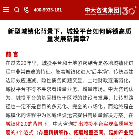
400-9933-161
新型城镇化背景下，城投平台如何解锁高质
量发展新篇章？
前 言
在过去20年里，城投平台和土地紧密结合是各地城镇化进
程中非常普遍的特征。随着城镇化进入“后半场”，传统基建
边际效应递减、隐性债务问题突显、土地财政逐渐弱化，
城投平台不得不寻求着增量业务、增量市场。中大咨询认
为，城投平台的基因根植于区域的建设与发展，其转型路
径也一定不是盲目的多元化、完全的市场化，而始终是在
城镇化的进程中为区域建设运营提供高质量解决方案。
在
城镇化2.0的背景下，
中大咨询
提出城投平台实现高质量发
展的3个范式
（
存量精耕细作、拓展增量空间、延伸产业范