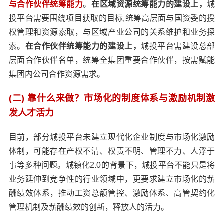
与合作伙伴统筹能力
。
在区域资源统筹能力的建设上，
城
投平台需要围绕项目获取的目标,统筹高层面与国资委的授
权管理和资源索取，与区域产业公司的关系维护和业务探
索。
在合作伙伴统筹能力的建设上，
城投平台需建设总部
层面合作伙伴名单，统筹全集团重要合作伙伴，按需赋能
集团内公司合作资源需求。
(二) 靠什么来做？市场化的制度体系与激励机制激
发人才活力
目前，部分城投平台未建立现代化企业制度与市场化激励
体制，可能存在产权不清、权责不明、管理不力、人浮于
事等多种问题。城镇化2.0的背景下，城投平台不能只是将
业务延伸到竞争性的行业领域中，更要求建立市场化的薪
酬绩效体系，推动工资总额管控、激励体系、高管契约化
管理机制及薪酬绩效的创新，释放人的活力。