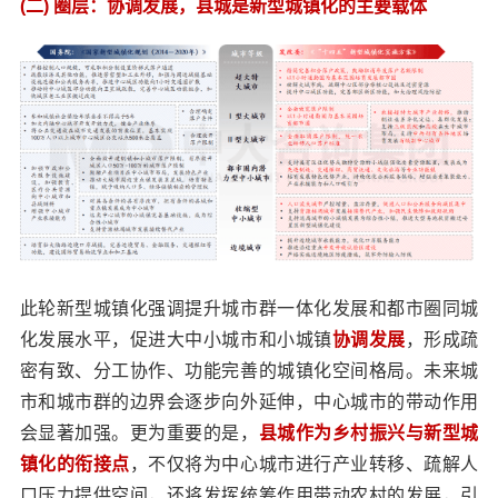
(二) 圈层：协调发展，县城是新型城镇化的主要载体
此轮新型城镇化强调提升城市群一体化发展和都市圈同城
化发展水平，促进大中小城市和小城镇
协调发展
，形成疏
密有致、分工协作、功能完善的城镇化空间格局。未来城
市和城市群的边界会逐步向外延伸，中心城市的带动作用
会显著加强。更为重要的是，
县城作为乡村振兴与新型城
镇化的衔接点
，不仅将为中心城市进行产业转移、疏解人
口压力提供空间，还将发挥统筹作用带动农村的发展，引