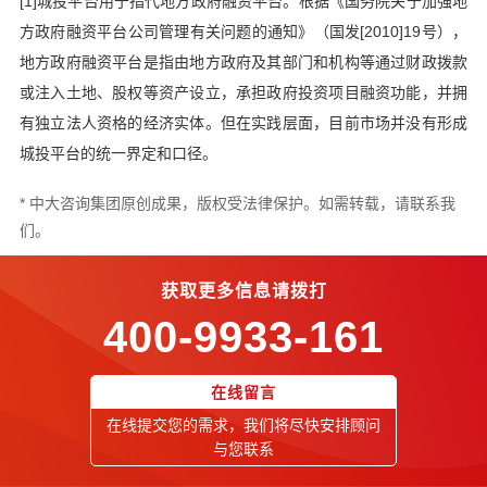
[1]城投平台用于指代地方政府融资平台。根据《国务院关于加强地
方政府融资平台公司管理有关问题的通知》（国发[2010]19号），
地方政府融资平台是指由地方政府及其部门和机构等通过财政拨款
或注入土地、股权等资产设立，承担政府投资项目融资功能，并拥
有独立法人资格的经济实体。但在实践层面，目前市场并没有形成
城投平台的统一界定和口径。
* 中大咨询集团原创成果，版权受法律保护。如需转载，请联系我
们。
获取更多信息请拨打
400-9933-161
在线留言
在线提交您的需求，我们将尽快安排顾问
与您联系