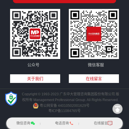
公众号
微信客服
关于我们
在线留言
Copyright © 1993-2023 广东中大管理咨询集团股份有限公司 版
权所有 Management Professional Group. All Rights Reserved.
粤公网安备 44010502001629号
粤ICP备11084765号
微信咨询
电话咨询
在线留言