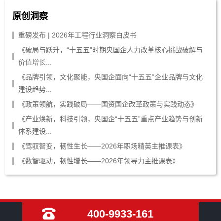
原创洞察
重磅发布 | 2026年工程行业洞察白皮书
《破局与跃升，“十五五”时期央国企人力改革核心挑战破解与
价值增长...
《品牌引领，文化聚能，央国企面向“十五五”企业品牌与文化
建设趋势...
《政策领航，实践破局——国资国企改革政策与实践动态》
《产业焕新，科技引领，央国企“十五五”重点产业趋势与创新
体系建设...
《驾驭智变，韧性生长——2026年职场精英主推课表》
《数智驱动，韧性增长——2026年领导力主推课表》
400-9933-161