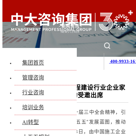
400-9933-16
集团首页
管理咨询
中施企协举办第六届工程建设行业企业家
行业咨询
智会，中大咨询受邀出席
培训业务
为深入贯彻党的二十大和二十届三中全会精神，引
领工程建设企业科学规划“十五五”发展蓝图，推动
AI转型
企业深化改革，7月16日至18日，由中国施工企业