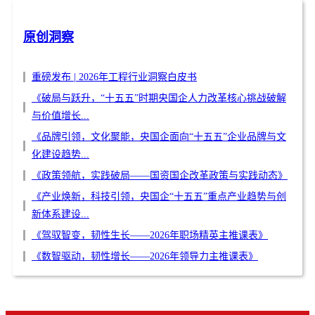
原创洞察
重磅发布 | 2026年工程行业洞察白皮书
《破局与跃升，“十五五”时期央国企人力改革核心挑战破解
与价值增长...
《品牌引领，文化聚能，央国企面向“十五五”企业品牌与文
化建设趋势...
《政策领航，实践破局——国资国企改革政策与实践动态》
《产业焕新，科技引领，央国企“十五五”重点产业趋势与创
新体系建设...
《驾驭智变，韧性生长——2026年职场精英主推课表》
《数智驱动，韧性增长——2026年领导力主推课表》