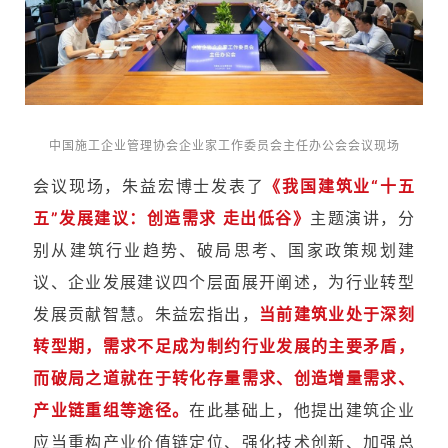
中国施工企业管理协会企业家工作委员会主任办公会会议
现场
会议现场，朱益宏博士发表了
《我国建筑业“十五
五”发展建议：创造需求 走出低谷》
主题演讲，分
别从建筑行业趋势、破局思考、国家政策规划建
议、企业发展建议四个层面展开阐述，为行业转型
发展贡献智慧。朱益宏指出，
当前建筑业处于深刻
转型期，需求不足成为制约行业发展的主要矛盾，
而破局之道就在于转化存量需求、创造增量需求、
产业链重组等途径。
在此基础上，他提出建筑企业
应当重构产业价值链定位、强化技术创新、加强总