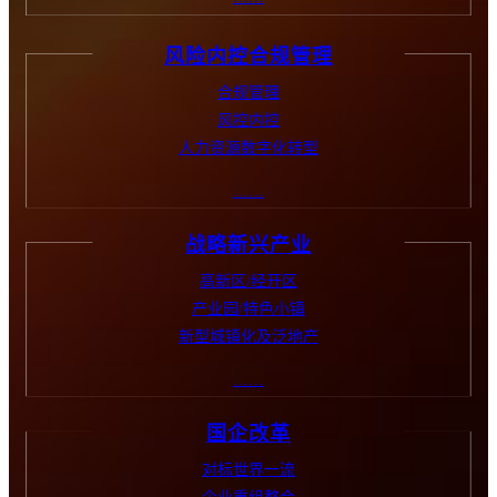
风险内控合规管理
合规管理
风控内控
人力资源数字化转型
……
战略新兴产业
高新区/经开区
产业园/特色小镇
新型城镇化及泛地产
……
国企改革
对标世界一流