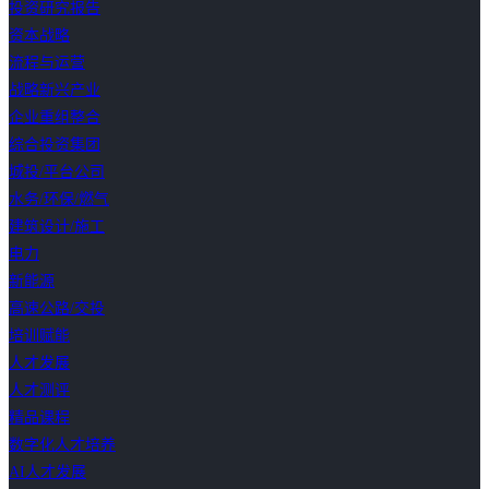
投资研究报告
资本战略
流程与运营
战略新兴产业
企业重组整合
综合投资集团
城投/平台公司
水务/环保/燃气
建筑设计/施工
电力
新能源
高速公路/交投
培训赋能
人才发展
人才测评
精品课程
数字化人才培养
AI人才发展