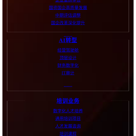
企业重组整合
国资国企高质量发展
中期评估调整
国企改革深化提升
……
AI转型
经营驾驶舱
顶层设计
财务数字化
IT审计
……
培训业务
数字化人才培养
通用培训项目
人才发展咨询
培训课程