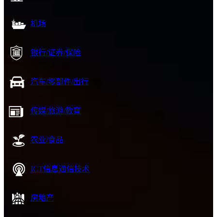
机场
银行/证券/保险
汽车/零部件/出行
传媒/旅游/教育
农业/食品
ICT信息通信技术
房地产