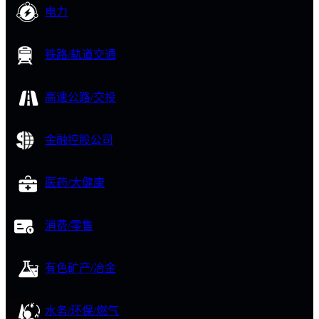
电力
铁路/轨道交通
高速公路/交投
金融控股公司
医药/大健康
消费/零售
有色矿产/冶金
水务/环保/燃气