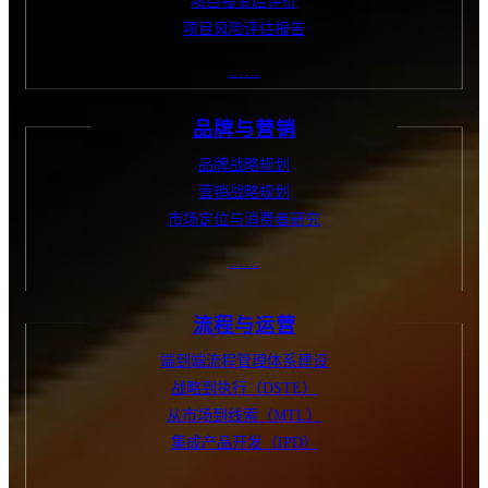
项目投资后评价
项目风险评估报告
……
品牌与营销
品牌战略规划
营销战略规划
市场定位与消费者研究
……
流程与运营
端到端流程管理体系建设
战略到执行（DSTE）
从市场到线索（MTL）
集成产品开发（IPD）
……