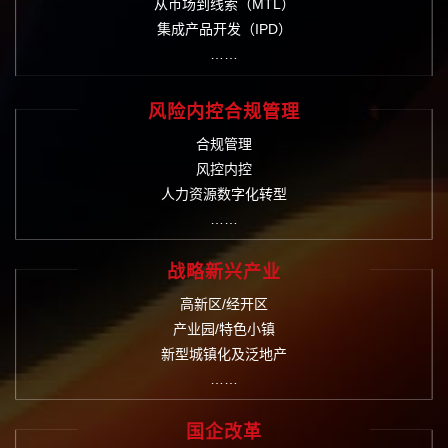
从市场到线索（MTL）
集成产品开发（IPD）
……
风险内控合规管理
合规管理
风控内控
人力资源数字化转型
……
战略新兴产业
高新区/经开区
产业园/特色小镇
新型城镇化及泛地产
……
国企改革