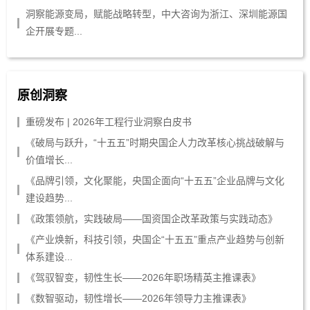
洞察能源变局，赋能战略转型，中大咨询为浙江、深圳能源国
企开展专题...
原创洞察
重磅发布 | 2026年工程行业洞察白皮书
《破局与跃升，“十五五”时期央国企人力改革核心挑战破解与
价值增长...
《品牌引领，文化聚能，央国企面向“十五五”企业品牌与文化
建设趋势...
《政策领航，实践破局——国资国企改革政策与实践动态》
《产业焕新，科技引领，央国企“十五五”重点产业趋势与创新
体系建设...
《驾驭智变，韧性生长——2026年职场精英主推课表》
《数智驱动，韧性增长——2026年领导力主推课表》