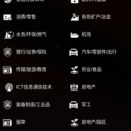
消费/零售
有色矿产/冶金
水务/环保/燃气
机场
银行/证券/保险
汽车/零部件/出行
传媒/旅游/教育
农业/食品
ICT信息通信技术
房地产
装备制造/工业品
军工
烟草
房地产/园区