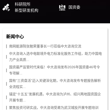
科研院所
国资委
新型研发机构
新闻中心
南网能源院张勉荣董事长一行莅临中大咨询交流
中大咨询入选中电联境外电力标准化服务工作组，助力中国电
力产业高质...
国资最严监管时代来临！中大咨询发布2026年国资委46号令
专项解...
国有“三资盘活”迈入关键深化期，中大咨询发布专题报告解析
全流程实...
锚定“十五五”发展机遇，中大咨询为泸州、绍兴两地国资国企
开展专题...
聚焦投资可研实战，中大咨询受邀为武汉城投开展专题培训