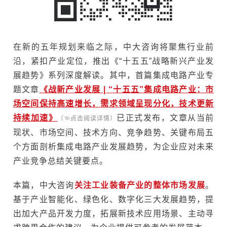
在新的五年规划来临之际，中大咨询将聚焦行业前
沿，紧扣产业定位，推出《“十五五”战略新兴产业发
展趋势》系列深度解读。其中，首篇集成电路产业专
题文章
《战新产业发展 | “十五五”集成电路产业：市
场空间保持高速增长，需求领域呈现分化，技术更新
持续加速》
已正式发布，文章从当前
（☜点击阅读详情）
现状、市场空间、技术方向、竞争趋势、关键布局五
个方面剖析集成电路产业发展趋势，为企业应对未来
产业竞争总结关键要点。
本篇，中大咨询
关注工业装备产业的整体市场发展
。
基于产业智能化、绿色化、数字化三大发展趋势，提
出加大产品开发力度，拓展新技术应用场景、主动寻