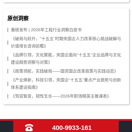
原创洞察
重磅发布 | 2026年工程行业洞察白皮书
《破局与跃升，“十五五”时期央国企人力改革核心挑战破解与
价值增长咨询前瞻》
《品牌引领，文化聚能，央国企面向“十五五”企业品牌与文化
建设趋势洞察与对策》
《政策领航，实践破局——国资国企改革政策与实践动态》
《产业焕新，科技引领，央国企“十五五”重点产业趋势与创新
体系建设指南》
《驾驭智变，韧性生长——2026年职场精英主推课表》
400-9933-161