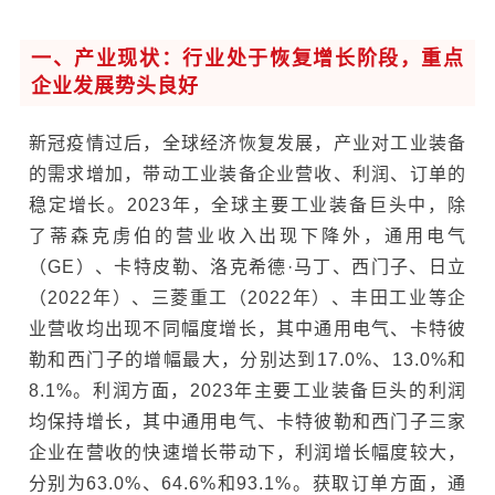
一、产业现状：行业处于恢复增长阶段，重点
企业发展势头良好
新冠疫情过后，全球经济恢复发展，产业对工业装备
的需求增加，带动工业装备企业营收、利润、订单的
稳定增长。2023年，全球主要工业装备巨头中，除
了蒂森克虏伯的营业收入出现下降外，通用电气
（GE）、卡特皮勒、洛克希德·马丁、西门子、日立
（2022年）、三菱重工（2022年）、丰田工业等企
业营收均出现不同幅度增长，其中通用电气、卡特彼
勒和西门子的增幅最大，分别达到17.0%、13.0%和
8.1%。利润方面，2023年主要工业装备巨头的利润
均保持增长，其中通用电气、卡特彼勒和西门子三家
企业在营收的快速增长带动下，利润增长幅度较大，
分别为63.0%、64.6%和93.1%。获取订单方面，通