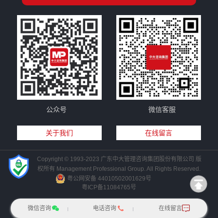
公众号
微信客服
关于我们
在线留言
Copyright © 1993-2023 广东中大管理咨询集团股份有限公司 版
权所有 Management Professional Group. All Rights Reserved.
粤公网安备 44010502001629号
粤ICP备11084765号
微信咨询
电话咨询
在线留言