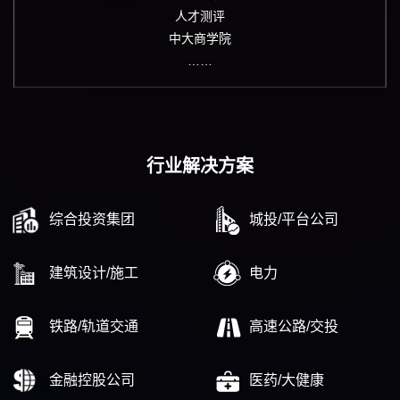
人才测评
中大商学院
……
行业解决方案
综合投资集团
城投/平台公司
建筑设计/施工
电力
铁路/轨道交通
高速公路/交投
金融控股公司
医药/大健康