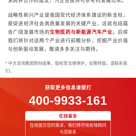
求跨界合作的建议，为企业提供可参考的发展范本。
战略性新兴产业是我国现代经济体系建设的新支柱，
是促进经济社会高质量发展的关键产业，这就包括蕴
含广阔发展市场的
生物医药与新能源汽车产业
。后续
我们将针对这两个产业进行前瞻分析，挖掘产业价值
与创新驱动发展，敬请多多关注与期待。
* 中大咨询集团原创成果，版权受法律保护。如需转载，请联系我
们。
获取更多信息请拨打
400-9933-161
在线留言
在线提交您的需求，我们将尽快安排顾问
与您联系