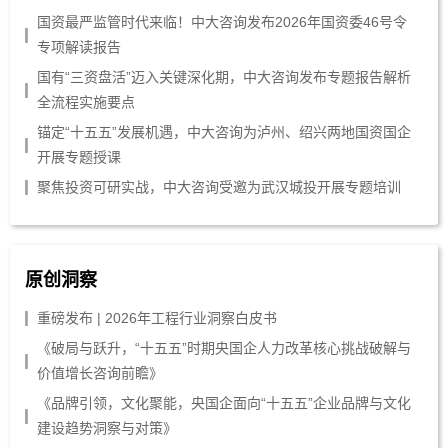
国资最严监管时代来临！中大咨询发布2026年国资委46号令
专项解读报告
国有“三资盘活”迈入关键深化期，中大咨询发布专题报告解析
全流程实施要点
锚定“十五五”发展机遇，中大咨询为泸州、绍兴两地国资国企
开展专题授课
聚焦投资可研实战，中大咨询受邀为武汉城投开展专题培训
原创洞察
重磅发布 | 2026年工程行业洞察白皮书
《破局与跃升，“十五五”时期央国企人力改革核心挑战破解与
价值增长咨询前瞻》
《品牌引领，文化聚能，央国企面向“十五五”企业品牌与文化
建设趋势洞察与对策》