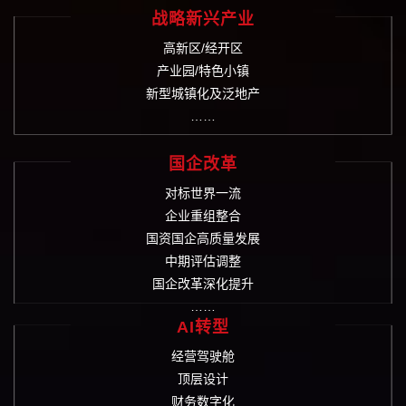
战略新兴产业
高新区/经开区
产业园/特色小镇
新型城镇化及泛地产
……
国企改革
对标世界一流
企业重组整合
国资国企高质量发展
中期评估调整
国企改革深化提升
……
AI转型
经营驾驶舱
顶层设计
财务数字化