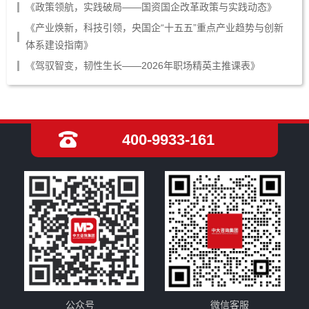
《政策领航，实践破局——国资国企改革政策与实践动态》
《产业焕新，科技引领，央国企“十五五”重点产业趋势与创新
体系建设指南》
《驾驭智变，韧性生长——2026年职场精英主推课表》
400-9933-161
公众号
微信客服