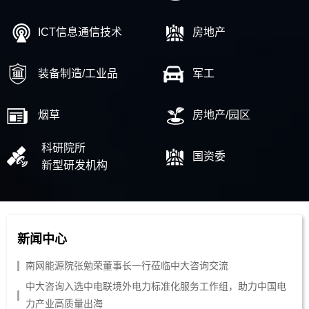
ICT信息通信技术
房地产
装备制造/工业品
军工
烟草
房地产/园区
科研院所
国资委
新型研发机构
新闻中心
南网能源院张勉荣董事长一行莅临中大咨询交流
中大咨询入选中电联境外电力标准化服务工作组，助力中国电
力产业高质量出海