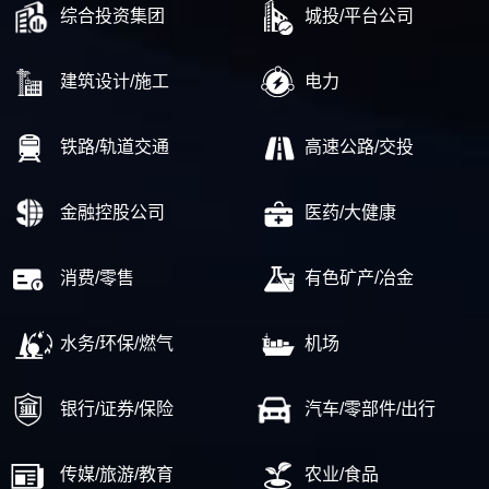
综合投资集团
城投/平台公司
建筑设计/施工
电力
铁路/轨道交通
高速公路/交投
金融控股公司
医药/大健康
消费/零售
有色矿产/冶金
水务/环保/燃气
机场
银行/证券/保险
汽车/零部件/出行
传媒/旅游/教育
农业/食品