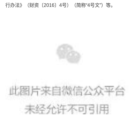
行办法》（财资〔2016〕4号）（简称“4号文”）等。