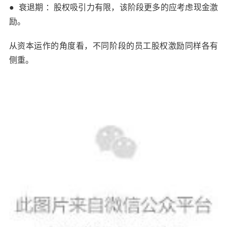
●
衰退期 ：股权吸引力有限，该阶段更多的应考虑现金激
励。
从资本运作的角度看，不同阶段的员工股权激励同样各有
侧重。