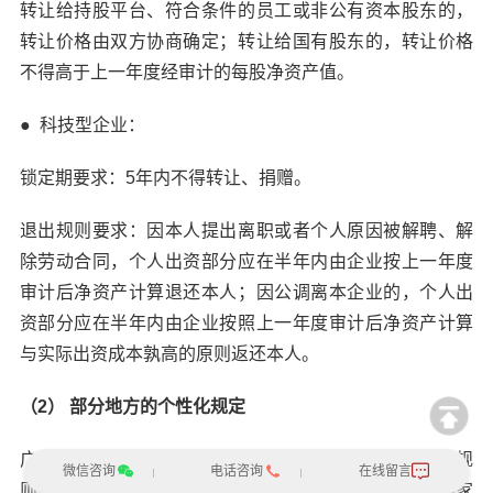
转让给持股平台、符合条件的员工或非公有资本股东的，
转让价格由双方协商确定；转让给国有股东的，转让价格
不得高于上一年度经审计的每股净资产值。
●
科技型企业：
锁定期要求：5年内不得转让、捐赠。
退出规则要求：因本人提出离职或者个人原因被解聘、解
除劳动合同，个人出资部分应在半年内由企业按上一年度
审计后净资产计算退还本人；因公调离本企业的，个人出
资部分应在半年内由企业按照上一年度审计后净资产计算
与实际出资成本孰高的原则返还本人。
（2） 部分地方的个性化规定
广东省：广东省虽未做具体要求，但要求企业制定好规
微信咨询
电话咨询
在线留言
则，确保员工股份顺利内部转让。政策规定如下：在国家