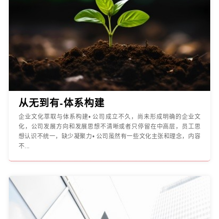
从无到有-体系构建
企业文化萃取与体系构建• 公司成立不久，尚未形成明确的企业文
化，公司发展方向和发展思想不清晰或者只停留在中高层，员工思
想认识不统一，缺少凝聚力• 公司虽然有一些文化主张和理念，内容
不...