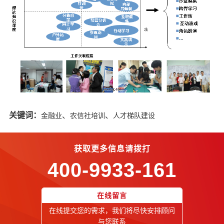
关键词：
、
、
金融业
农信社培训
人才梯队建设
获取更多信息请拨打
400-9933-161
在线留言
在线提交您的需求，我们将尽快安排顾问
与您联系