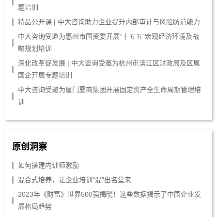
题培训
精品公开课 | 中大咨询助力企业提升内部审计与风险防范能力
中大咨询受邀为惠州市国资委开展“十五五”宏观经济环境及战
略规划培训
深化改革促发展 | 中大咨询受邀为杭州市滨江区财政局及区属
国企开展专题培训
中大咨询受邀为厦门夏商集团开展固定资产全生命周期管理培
训
原创洞察
如何搭建内训师激励
混合式培养，让企业培训“混”出名堂来
2023年《财富》世界500强揭晓！这些数据揭示了中国企业发
展格局趋势