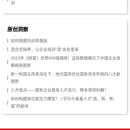
训
原创洞察
如何搭建内训师激励
混合式培养，让企业培训“混”出名堂来
2023年《财富》世界500强揭晓！这些数据揭示了中国企业发
展格局趋势
新一轮国企改革深化下，地方国资优化国有资本布局的八大新
趋势
人才盘点——国有企业激发人才活力、降本增效利器！
如何构建岗位胜任力模型？ | 华为与雀巢人才“选、用、育、
留”的秘诀