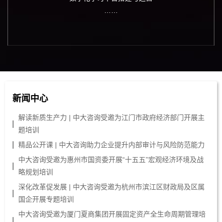
……
新闻中心
解读新质生产力 | 中大咨询受邀为江门市政府经济部门开展主
题培训
精品公开课 | 中大咨询助力企业提升内部审计与风险防范能力
中大咨询受邀为惠州市国资委开展“十五五”宏观经济环境及战
略规划培训
深化改革促发展 | 中大咨询受邀为杭州市滨江区财政局及区属
国企开展专题培训
中大咨询受邀为厦门夏商集团开展固定资产全生命周期管理培