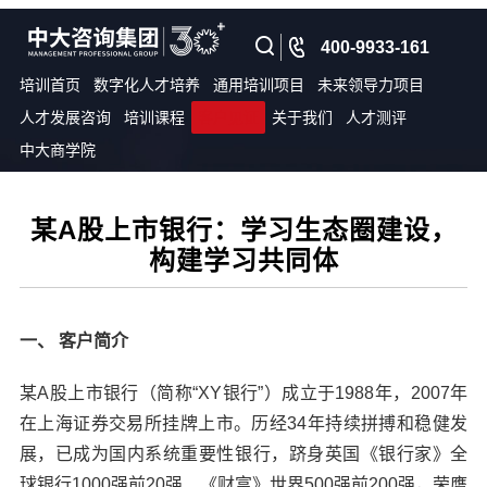
400-9933-161
培训首页
数字化人才培养
通用培训项目
未来领导力项目
人才发展咨询
培训课程
客户见证
关于我们
人才测评
中大商学院
某A股上市银行：学习生态圈建设，
构建学习共同体
一、 客户简介
某A股上市银行（简称“XY银行”）成立于1988年，2007年
在上海证券交易所挂牌上市。历经34年持续拼搏和稳健发
展，已成为国内系统重要性银行，跻身英国《银行家》全
球银行1000强前20强、《财富》世界500强前200强，荣膺