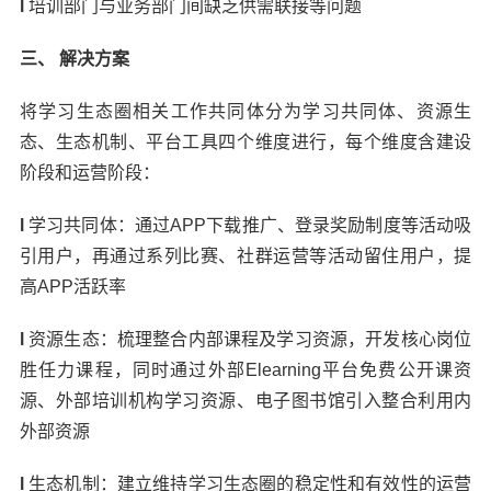
l
培训部门与业务部门间缺乏供需联接等问题
三、 解决方案
将学习生态圈相关工作共同体分为学习共同体、资源生
态、生态机制、平台工具四个维度进行，每个维度含建设
阶段和运营阶段：
l
学习共同体：通过APP下载推广、登录奖励制度等活动吸
引用户，再通过系列比赛、社群运营等活动留住用户，提
高APP活跃率
l
资源生态：梳理整合内部课程及学习资源，开发核心岗位
胜任力课程，同时通过外部Elearning平台免费公开课资
源、外部培训机构学习资源、电子图书馆引入整合利用内
外部资源
l
生态机制：建立维持学习生态圈的稳定性和有效性的运营