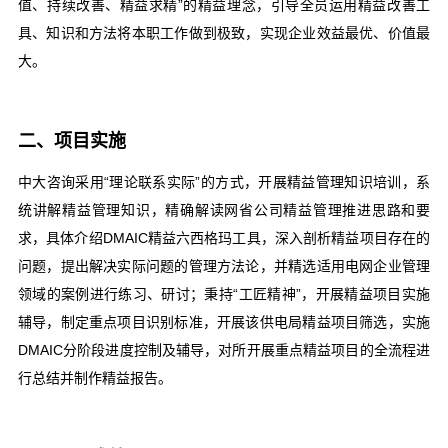
值、持续改善、精益求精”的精益理念，引导全员运用精益改善工
具、知识和方法将本职工作做到极致，实现企业效益最优、价值最
大。
二、项目实施
中大咨询采用“理论联系实际”的方式，开展精益管理知识培训，系
统讲解精益管理知识，精确解读网省公司精益管理推进思路和要
求，具体介绍DMAIC精益六西格玛工具，深入剖析精益项目存在的
问题，提出解决实际问题的管理方法论，并精选适用电网企业管理
领域的案例进行练习、研讨；秉持“工匠精神”，开展精益项目实施
辅导，制定重点项目识别标准，开展该供电局精益项目筛选，实施
DMAIC分阶段进度控制及辅导，对所开展重点精益项目的全流程进
行总结并制作精益报告。