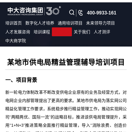
400-9933-161
培训首页
数字化人才培养
通用培训项目
未来领导力项目
人才发展咨询
培训课程
客户见证
关于我们
人才测评
中大商学院
某地市供电局精益管理辅导培训项目
一、项目背景
新一轮电力体制改革不断改变供电企业原有的业务及经营方式，对
电网企业内部管理提出了更高的要求。某地市供电局为落实网公司
精益化管理工作要求，系统稳步推行精益管理工作，推动实现网公
司“两精两优、国际一流”的战略目标，推进该供电局管理提升，采
用“1+N+3”推进策略全面推行精益管理，导入“消除浪费、创造价