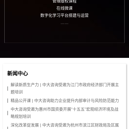
管理版权课程
在线微课
数字化学习平台搭建与运营
……
新闻中心
解读新质生产力 | 中大咨询受邀为江门市政府经济部门开展主
题培训
精品公开课 | 中大咨询助力企业提升内部审计与风险防范能力
中大咨询受邀为惠州市国资委开展“十五五”宏观经济环境及战
略规划培训
深化改革促发展 | 中大咨询受邀为杭州市滨江区财政局及区属