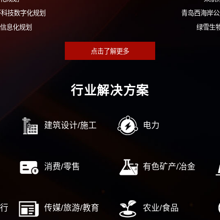
400-9933
留言
在线提交您的需求，我
数字化案例
资控股集团数字化转型规划
工集团数字化转型规划
团智慧水务规划（1期+2期）
净水公司数字化规划