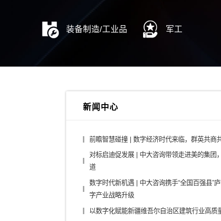
宁德时代子公司
佛山市公用
综合投资集团
城投
金融控股公司
医药