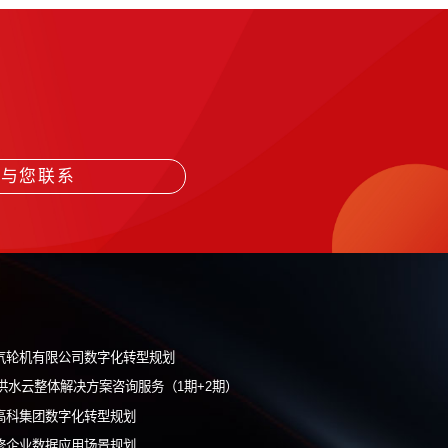
多媒体、实操的全方位1000号培训体系
打