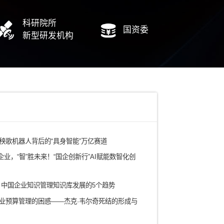
青岛西海岸公用事业集团有限公司数字化规划
绿雪生物工程/卡士乳业数字化规划
电力
铁路/轨道交通
有色矿产/冶金
水务/环保/燃气