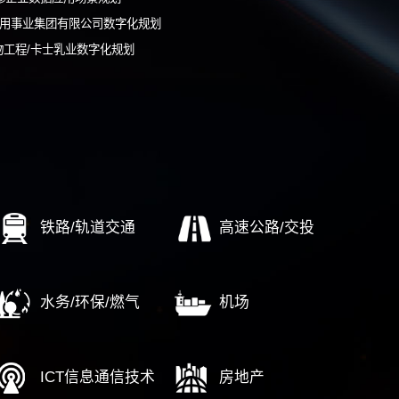
-161
们将尽快安排顾问与您联系
中国航发燃气轮机有限公司数字化转型规划
广州市自来水公司智能供水云整体解决方案咨询服务（1期+2期
西安高科集团数字化转型规划
某航修企业数据应用场景规划