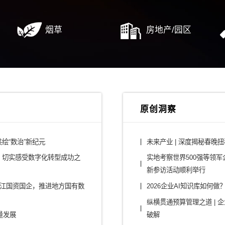
-广东邦普循环科技数字化规划
事业控股公司信息化规划
行业解决方案
/平台公司
建筑设计/施工
/大健康
消费/零售