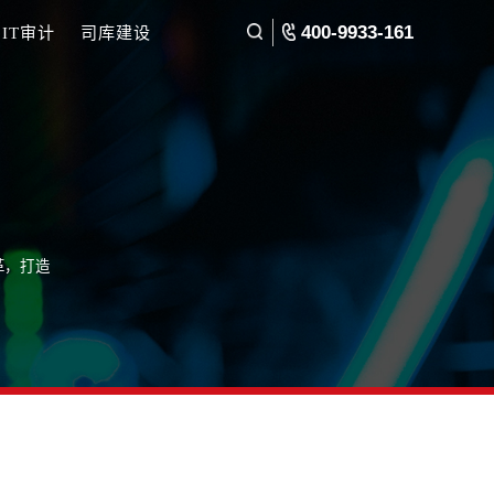
数字化人才培养
IT审计
司库建设
rmation
字化能力，推动业务变革，打造
体数字化转型