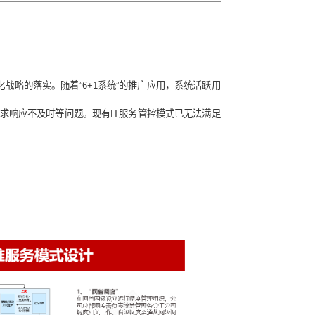
系咨询
流“、“185611”文化战略的落实。随着”6+1系统”的推广应
后台修复、系统问题和需求响应不及时等问题。现有IT服务管控