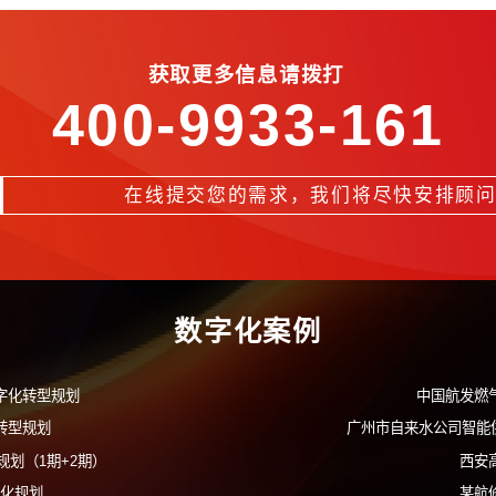
平台和语音文本互译技术，建立全媒体实训、实操平台，构建语音、
析模型，多维度分析IT运维服务问题所在
工具，实现工单聚类批量处理
流程，科学管理运维服务团队
获取更多信息请拨