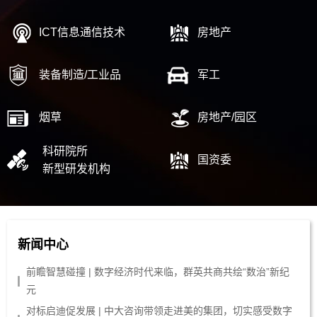
ICT信息通信技术
房地产
装备制造/工业品
军工
烟草
房地产/园区
科研院所
国资委
新型研发机构
新闻中心
前瞻智慧碰撞 | 数字经济时代来临，群英共商共绘“数治”新纪
元
对标启迪促发展 | 中大咨询带领走进美的集团，切实感受数字