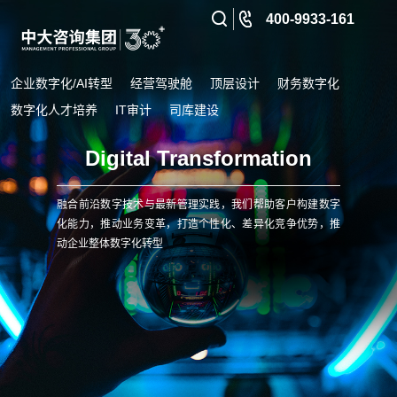
400-9933-161
企业数字化/AI转型
经营驾驶舱
顶层设计
财务数字化
数字化人才培养
IT审计
司库建设
Digital Transformation
融合前沿数字技术与最新管理实践，我们帮助客户构建数字
化能力，推动业务变革，打造个性化、差异化竞争优势，推
动企业整体数字化转型