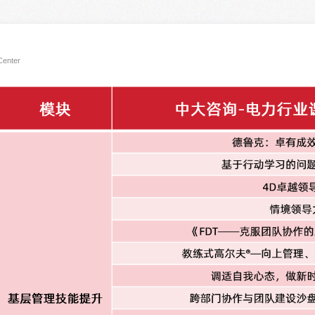
烟草行业
城投行业
电力行业
ent Research Center