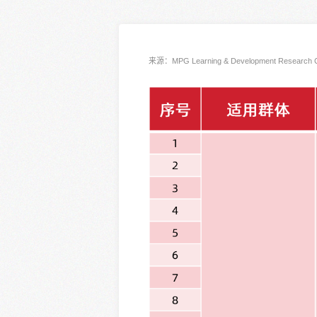
来源：
MPG Learning & Developm