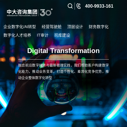
400-9933-161
企业数字化/AI转型
经营驾驶舱
顶层设计
财务数字化
数字化人才培养
IT审计
司库建设
Digital Transformation
融合前沿数字技术与最新管理实践，我们帮助客户构建数字
化能力，推动业务变革，打造个性化、差异化竞争优势，推
动企业整体数字化转型