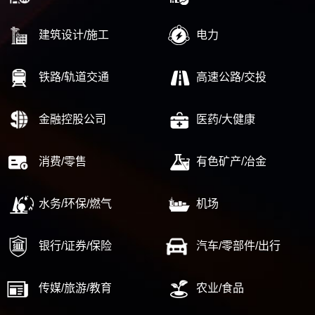
建筑设计/施工
电力
铁路/轨道交通
高速公路/交投
金融控股公司
医药/大健康
消费/零售
有色矿产/冶金
水务/环保/燃气
机场
银行/证券/保险
汽车/零部件/出行
传媒/旅游/教育
农业/食品