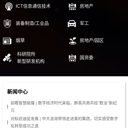
ICT信息通信技术
房地产
装备制造/工业品
军工
烟草
房地产/园区
科研院所
国资委
新型研发机构
新闻中心
前瞻智慧碰撞 | 数字经济时代来临，群英共商共绘“数治”新纪
元
对标启迪促发展 | 中大咨询带领走进美的集团，切实感受数字
化转型成功之道