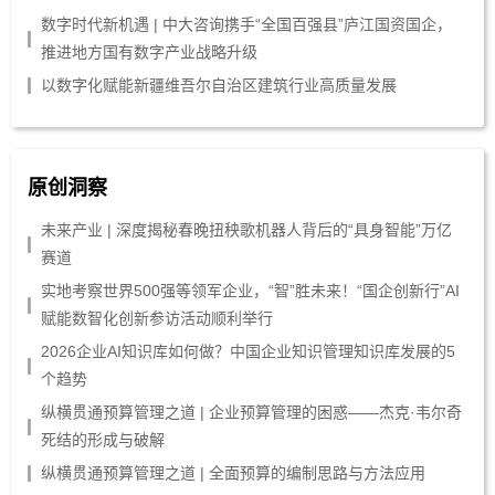
数字时代新机遇 | 中大咨询携手“全国百强县”庐江国资国企，
推进地方国有数字产业战略升级
以数字化赋能新疆维吾尔自治区建筑行业高质量发展
原创洞察
未来产业 | 深度揭秘春晚扭秧歌机器人背后的“具身智能”万亿
赛道
实地考察世界500强等领军企业，“智”胜未来！“国企创新行”AI
赋能数智化创新参访活动顺利举行
2026企业AI知识库如何做？中国企业知识管理知识库发展的5
个趋势
纵横贯通预算管理之道 | 企业预算管理的困惑——杰克·韦尔奇
死结的形成与破解
纵横贯通预算管理之道 | 全面预算的编制思路与方法应用