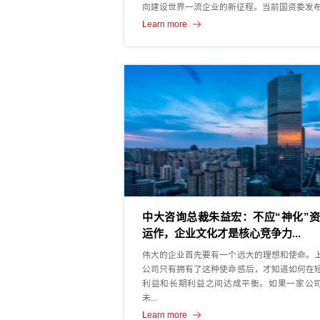
深读央国企品牌建设《意见
做好品牌战略管理，让品牌深
2025年，在全球经济格局深度
产业变革加速演进的大背景下，
向建设世界一流企业的新征程。当前
Learn more