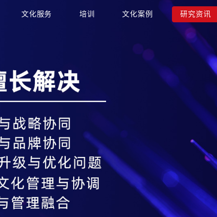
文化首页
文化服务
培训
文化案