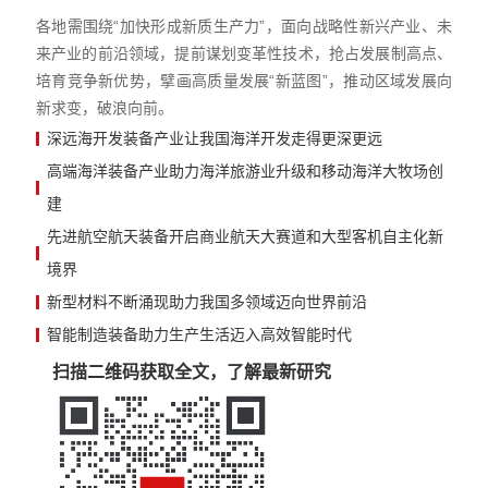
各地需围绕“加快形成新质生产力”，面向战略性新兴产业、未
来产业的前沿领域，提前谋划变革性技术，抢占发展制高点、
培育竞争新优势，擘画高质量发展“新蓝图”，推动区域发展向
新求变，破浪向前。
深远海开发装备产业让我国海洋开发走得更深更远
高端海洋装备产业助力海洋旅游业升级和移动海洋大牧场创
建
先进航空航天装备开启商业航天大赛道和大型客机自主化新
境界
新型材料不断涌现助力我国多领域迈向世界前沿
智能制造装备助力生产生活迈入高效智能时代
扫描二维码获取全文，了解最新研究