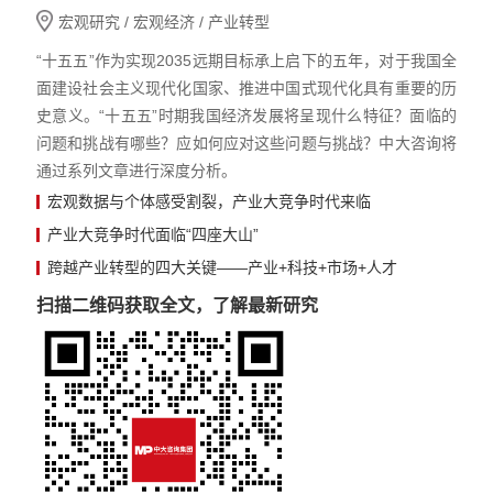
宏观研究 / 宏观经济 / 产业转型
“十五五”作为实现2035远期目标承上启下的五年，对于我国全
面建设社会主义现代化国家、推进中国式现代化具有重要的历
史意义。“十五五”时期我国经济发展将呈现什么特征？面临的
问题和挑战有哪些？应如何应对这些问题与挑战？中大咨询将
通过系列文章进行深度分析。
宏观数据与个体感受割裂，产业大竞争时代来临
产业大竞争时代面临“四座大山”
跨越产业转型的四大关键——产业+科技+市场+人才
扫描二维码获取全文，了解最新研究