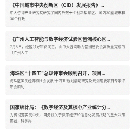
《中国城市中央创新区（CID）发展报告》...
中大咨询产业研究院研究了国内外数十个创新集聚区、国内30座城市和
30个行政...
《广州人工智能与数字经济试验区琶洲核心区...
7月6日，经区领导审阅同意，由中大咨询助力琶洲管委会高质量完成的
《广州人工...
海珠区“十四五”总规评审会顺利召开，项目...
海珠区国民经济和社会发展“十四五”规划前期研究及规划纲要项目专家评
审会顺利...
国家统计局：《数字经济及其核心产业统计分...
为贯彻落实党中央、国务院关于数字经济和信息化发展战略的重大决策
部署，科学界...