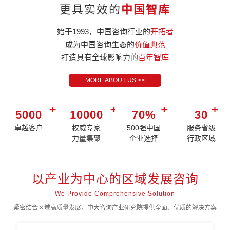
更具实效的
中国智库
始于1993，中国咨询行业的
开拓者
成为中国咨询生态的
价值典范
打造具有全球影响力的
百年智库
MORE ABOUT US >>
5000
10000
70%
30
卓越客户
权威专家
500强中国
服务省级
力量集聚
企业选择
行政区域
以产业为中心的区域发展咨询
We Provide Comprehensive Solution
紧密结合区域高质量发展，中大咨询产业研究院提供全面、优质的解决方案