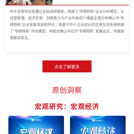
中大咨询项目组通过系统调研摸查，构建了“专精特新”企业分析模型，从
经营管理、经济贡献、创新能力与产业升级四个维度全面分析佛山市“专
精特新”企业发展现状和特点；后基于中小企业成长的区域生态系统构建
了“专精特新” 评估模型；并配合佛山市召开“专精特新” 发展会议，并做政
策解读发言。
原创洞察
宏观研究：宏观经济