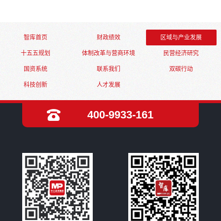
智库首页
财政绩效
区域与产业发展
十五五规划
体制改革与营商环境
民营经济研究
国资系统
联系我们
双碳行动
科技创新
人才发展
400-9933-161