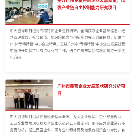
提升广州专精特新企业发展质量，增
强产业链自主控制能力研究项目
中大咨询项目组对专精特新企业进行调研，全面获取企业基础信息、经
营管理效益、社会价值、抗风险能力与创新能力等五方面信息，明确广
州市“专精特新”中小企业特点，总结广州市“专精特新”中小企业发展过程
中值得长期保持和有待优化的工作，结合广州市实际情况明确进一步优
化方向。
广州市民营企业发展现状研究分析项
目
中大咨询项目组从民营经济基本概况、龙头企业现状、企业经营现状、
工业企业发展现状以及企业家信心这五大维度对广州市民营企业进行多
角度分析，通过民营企业、国有企业和外商及港澳台投资企业对比，有