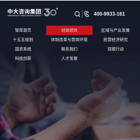
400-9933-161
智库首页
财政绩效
区域与产业发展
十五五规划
体制改革与营商环境
民营经济研究
国资系统
联系我们
双碳行动
科技创新
人才发展