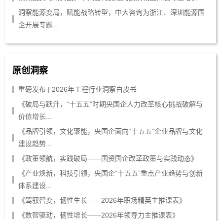
洞察能源变局，赋能战略转型，中大咨询为浙江、深圳能源国
企开展专题...
原创洞察
重磅发布 | 2026年工程行业洞察白皮书
《破局与跃升，“十五五”时期央国企人力改革核心挑战破解与
价值增长...
《品牌引领，文化聚能，央国企面向“十五五”企业品牌与文化
建设趋势...
《政策领航，实践破局——国资国企改革政策与实践动态》
《产业焕新，科技引领，央国企“十五五”重点产业趋势与创新
体系建设...
《驾驭智变，韧性生长——2026年职场精英主推课表》
《数智驱动，韧性增长——2026年领导力主推课表》