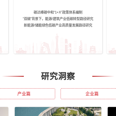
《能源碳
达峰实施方案》
《建材行业碳达峰实施方案》
升
产品和服务
案制定
双碳产业政策研究