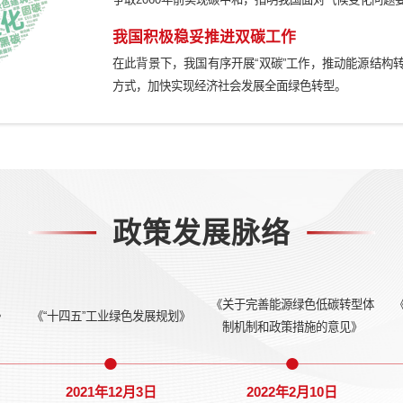
低碳可持续发展成为全
温室气体的过量排放导致温室
主要的部分，减少其排放量被
题。
我国提出“3060”双碳目
为承担解决气候变化问题中的大
月22日在第七十五届联合国大
争取2060年前实现碳中和，指
我国积极稳妥推进双碳
在此背景下，我国有序开展“双
方式，加快实现经济社会发展