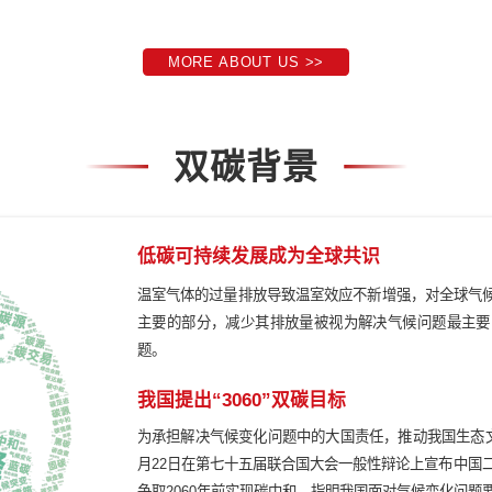
始于1993，中国咨询行
成为中国咨询生态的
打造具有全球影响力的
MORE ABOUT US >>
双碳背景