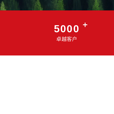
5000
卓越客户