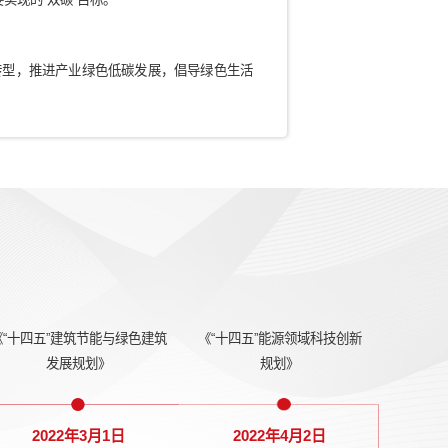
球共识
效应不新增强，对全球气候产生不良影响，二氧化碳作为温室气体
视为解决气候问题最主要的途径，如何减少碳排放也成为了全球
标
国责任，推动我国生态文明建设与高质量发展，习近平主席2020
会一般性辩论上宣布中国二氧化碳排放力争于2030年前达到峰值，
明我国面对气候变化问题要实现的“双碳”目标。
工作
碳”工作，推动能源结构转型，推进产业绿色低碳发展，倡导绿色
全面绿色转型。