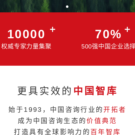
10000
权威专家力量集聚
5
更具实效的
中