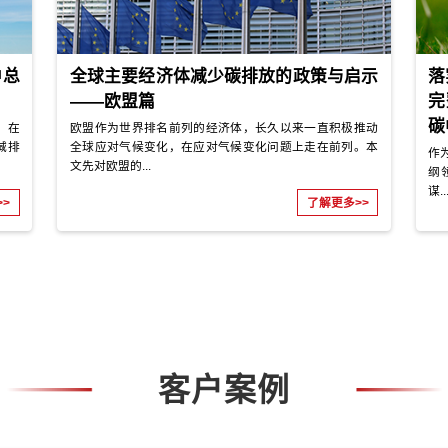
策趋势丨中国
“节能减排”政策的发展变迁丨
梳理（下）
排放政策的演变脉络梳理（上
力于节约能源和减
我国减少碳排放相关的政策长期以来着力于
演变为“低碳”发展
少污染物排放，其主题从“节能减排”逐渐演变
并过渡...
了解更多>>