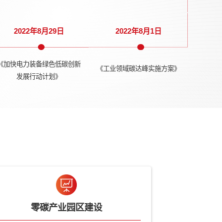
络
能源绿色低碳转型体
《“十四五”建筑节能与绿色建筑
《“
政策措施的意见》
发展规划》
2年2月10日
2022年3月1日
2年10月9日
2022年8月29日