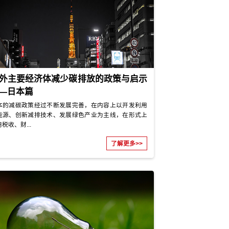
产业园区“双碳”顶层规划研究
编制
净零碳排放产业园区建设实施方案
型路径研究
产业园区绿色低碳产业发展路径研
展路径研究
产业园区减污降碳协同创新试点项目
企业篇
基础研究篇