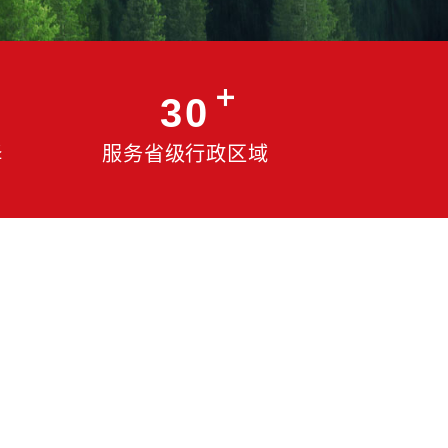
70%
30
00强中国企业选择
服务省级行政
国智库