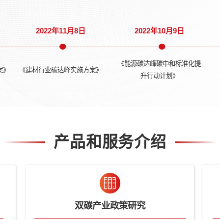
政策发展脉
《关于完善
达峰行动方案》
《“十四五”工业绿色发展规划》
制机制和
0月26日
2021年12月3日
202
1月15日
2022年11月8日
202