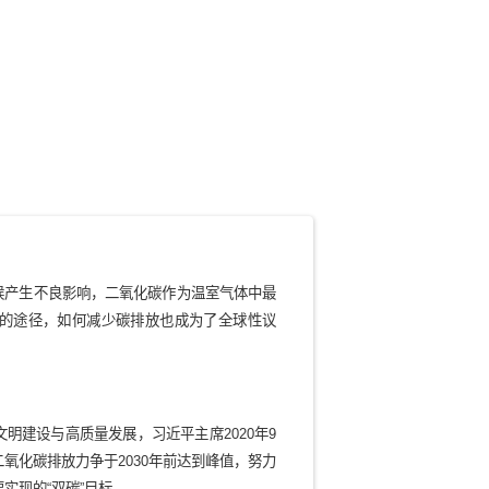
业的
开拓者
价值典范
百年智库