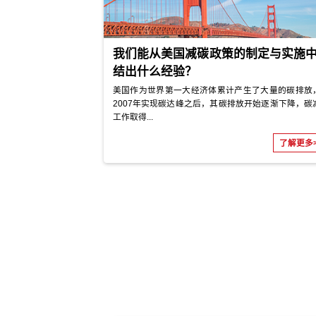
“低碳”政策发展与“双碳”政
减少碳排放政策的演变脉络
我国减少碳排放相关的政策长期以来着
少污染物排放，其主题从“节能减排”逐渐
并过渡...