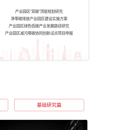
达峰碳中和标准化提
《加快电力装备绿色低碳创新
《工
行动计划》
发展行动计划》
介绍
零碳产业园区建设