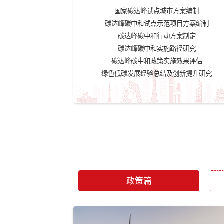
《国家碳达峰试点建设方案》
《有色金属行业碳
双碳规划与实施方