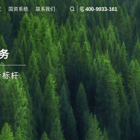
环境
民营经济研究
国资系统
联系我们
落地咨询服务
询服务领域新标杆