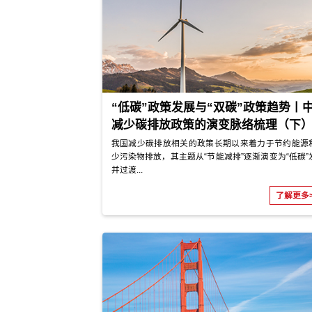
国家碳达峰试点城市方案
碳达峰碳中和试点示范项目
碳达峰碳中和行动方案
碳达峰碳中和实施路径
碳达峰碳中和政策实施效
绿色低碳发展经验总结及创新
政策篇