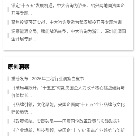
锚定“十五五”发展机遇，中大咨询为泸州、绍兴两地国资国企
开展专题...
聚焦投资可研实战，中大咨询受邀为武汉城投开展专题培训
洞察能源变局，赋能战略转型，中大咨询为浙江、深圳能源国
企开展专题...
原创洞察
重磅发布 | 2026年工程行业洞察白皮书
《破局与跃升，“十五五”时期央国企人力改革核心挑战破解与
价值增长...
《品牌引领，文化聚能，央国企面向“十五五”企业品牌与文化
建设趋势...
《政策领航，实践破局——国资国企改革政策与实践动态》
《产业焕新，科技引领，央国企“十五五”重点产业趋势与创新