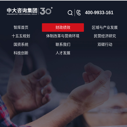
400-9933-161
智库首页
财政绩效
区域与产业发展
十五五规划
体制改革与营商环境
民营经济研究
国资系统
联系我们
双碳行动
科技创新
人才发展