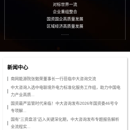
对标世界一流
企业重组整合
国资国企高质量发展
区域经济高质量发展
……
新闻中心
南网能源院张勉荣董事长一行莅临中大咨询交流
中大咨询入选中电联境外电力标准化服务工作组，助力中国电
力产业高质...
国资最严监管时代来临！中大咨询发布2026年国资委46号令
专项解...
国有“三资盘活”迈入关键深化期，中大咨询发布专题报告解析
全流程实...