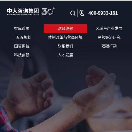
400-9933-161
智库首页
财政绩效
区域与产业发展
十五五规划
体制改革与营商环境
民营经济研究
国资系统
联系我们
双碳行动
科技创新
人才发展