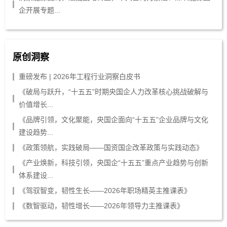
企开展专题...
原创洞察
重磅发布 | 2026年工程行业洞察白皮书
《破局与跃升，“十五五”时期央国企人力改革核心挑战破解与
价值增长...
《品牌引领，文化聚能，央国企面向“十五五”企业品牌与文化
建设趋势...
《政策领航，实践破局——国资国企改革政策与实践动态》
《产业焕新，科技引领，央国企“十五五”重点产业趋势与创新
体系建设...
《驾驭智变，韧性生长——2026年职场精英主推课表》
《数智驱动，韧性增长——2026年领导力主推课表》