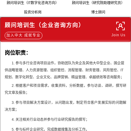
顾问培训生（IT数字化咨询方向）
顾问培训生（研究院助理研究员）
投资分析岗
博士顾问
顾问培训生（企业咨询方向）
Join Us
加入中大 成就专业
岗位职责：
1. 参与多行业咨询项目运作，协助团队为央企及其他大中型企业、国企提
供战略管理、人力资源管理、组织管控、流程管理、财务管理、风险管控、IT
规划、数字化转型、企业文化、品牌营销、精益管理、卓越绩效等咨询服务；
2. 根据客户和项目需求，收集资料，分析数据，参与访谈、调研，撰写研
究文章及报告；
3. 参与项目解决方案设计，从问题出发，制定符合客户发展实际的问题解
决方案；
4. 关注相关行业动态并参与行业研究报告的撰写；
5. 参与标杆企业研究，完成数据搜集及分析工作。