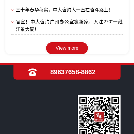
三十年春华秋实，中大咨询人一直在奋斗路上！
官宣！中大咨询广州办公室搬新家，入驻270°一线
江景大厦！
89637658-8862