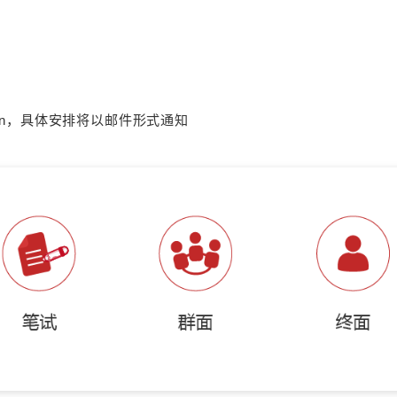
了解
pgroup.cn，具体安排将以邮件形式通知