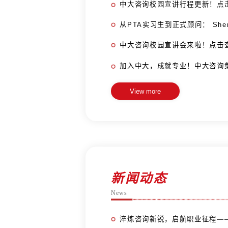
校招资讯
Recruitment News