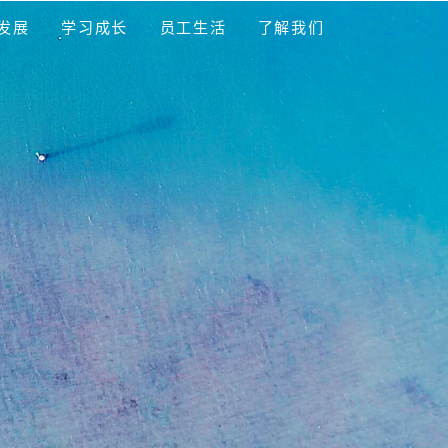
PTA招聘
人才发展
学习成长
员工生活