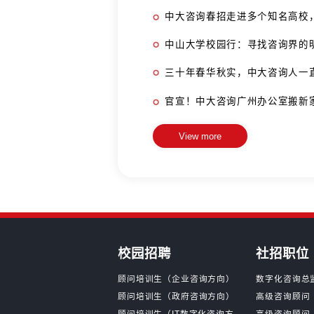
校园宣讲会武汉站来
中大咨询校园宣讲行
从PTA实习生到正式顾
中大咨询校园宣讲会来
加入中大，成就专业！