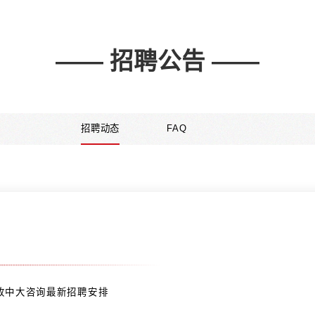
岗位要求：
1. 学历要求：硕士及MBA；
2. 专业要求：专业不限，管理类、经济类、信息技术类、理工
3. 核心胜任力：具备较强的分析与解决问题的能力、表达沟
职业发展：
商业分析员 → 咨询顾问 → 高级咨询顾问 → 资深咨询顾问 → 