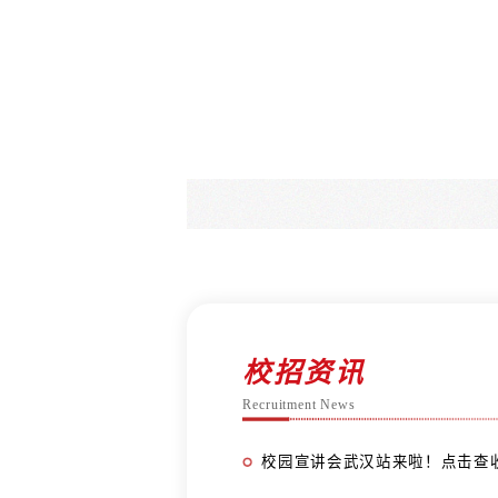
投资分析岗
博士顾问