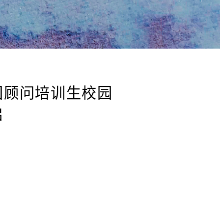
大咨询集团顾问培训生校园
聘全面开启
Click here