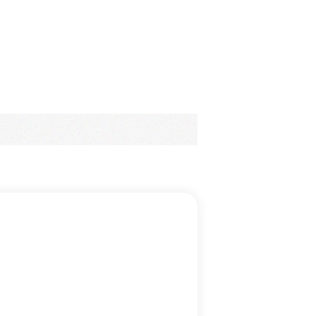
类等相关专业优先；
通与团队协作能力、逻辑思维以及学习能力等。
咨询总监 → 事业总经理